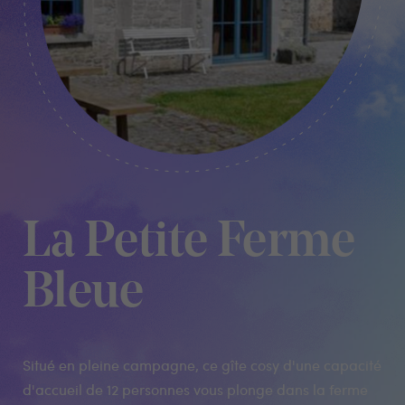
La Petite Ferme
Bleue
Situé en pleine campagne, ce gîte cosy d'une capacité
d'accueil de 12 personnes vous plonge dans la ferme