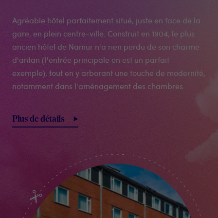
Agréable hôtel parfaitement situé, juste en face de la
gare, en plein centre-ville. Construit en 1904, le plus
ancien hôtel de Namur n'a rien perdu de son charme
d'antan (l'entrée principale en est un parfait
exemple), tout en y arborant une touche de modernité,
notamment dans l'aménagement des chambres.
Plus de détails