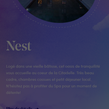
Nest
Logé dans une vieille bâtisse, cet oasis de tranquillité
vous accueille au coeur de la Citadelle. Très beau
cadre, chambres cossues et petit déjeuner local.
N'hésitez pas à profiter du Spa pour un moment de
détente!