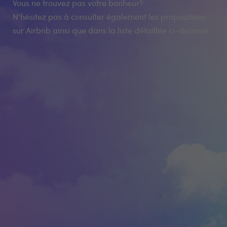
Vous ne trouvez pas votre bonheur?
N'hésitez pas à consulter également les propositions
sur Airbnb ainsi que dans la liste détaillée ci-dessous.