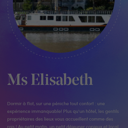
Ms Elisabeth
Dormir à flot, sur une péniche tout confort : une
expérience immanquable! Plus qu'un hôtel, les gentils
propriétaires des lieux vous accueillent comme des
rois ! Au petit matin, un petit déjeuner copieux et local