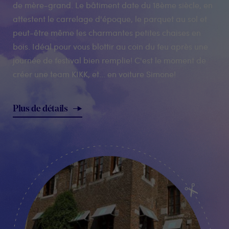
de mère-grand. Le bâtiment date du 18ème siècle, en
attestent le carrelage d'époque, le parquet au sol et
peut-être même les charmantes petites chaises en
bois. Idéal pour vous blottir au coin du feu après une
journée de festival bien remplie! C'est le moment de
créer une team KIKK, et... en voiture Simone!
Plus de détails