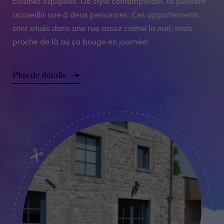
cuisines équipées. De style contemporain, ils peuvent
accueillir une à deux personnes. Ces appartements
sont situés dans une rue assez calme la nuit, mais
proche de là où ça bouge en journée!
Plus de détails