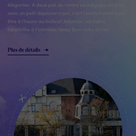
élégantes. A deux pas du centre névralgique du KIKK,
avec un petit déjeuner royal, c'est l'endroit idéal pour
être à l'heure au festival! Attention, véritable
labyrinthe à l'intérieur, tenez bien votre droite!
Plus de détails