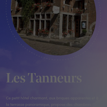
Les Tanneurs
Ce petit hôtel charmant, aux briques apparentes et à
la terrasse panoramique, propose des chambres