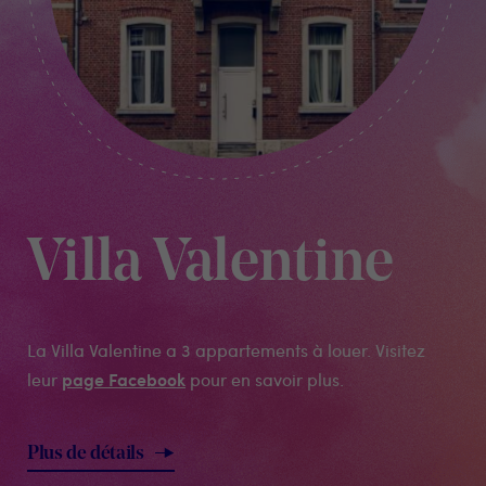
Villa Valentine
La Villa Valentine a 3 appartements à louer. Visitez
page Facebook
leur
pour en savoir plus.
Plus de détails