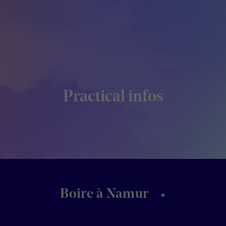
Practical infos
+
Boire à Namur