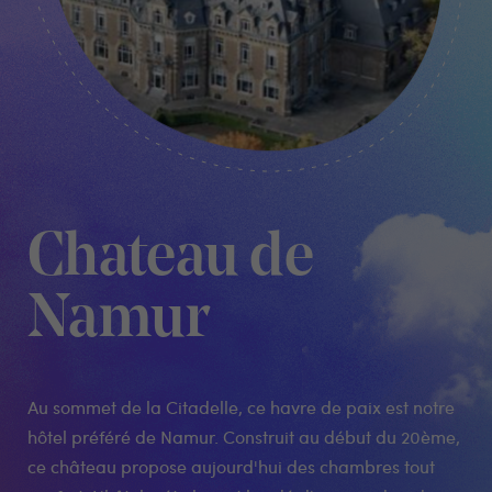
Chateau de
Namur
Au sommet de la Citadelle, ce havre de paix est notre
hôtel préféré de Namur. Construit au début du 20ème,
ce château propose aujourd'hui des chambres tout