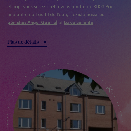
et hop, vous serez prêt à vous rendre au KIKK! Pour
une autre nuit au fil de l’eau, il existe aussi les
péniches Ange-Gabriel
La valse lente
et
.
Plus de détails