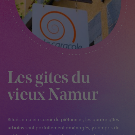
Les gites du
vieux Namur
Situés en plein coeur du piétonnier, les quatre gîtes
urbains sont parfaitement aménagés, y compris de