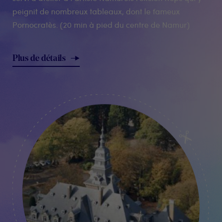
peignit de nombreux tableaux, dont le fameux
Pornocratès. (20 min à pied du centre de Namur)
Plus de détails