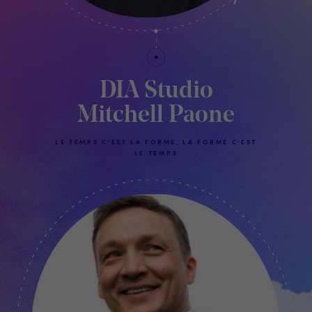
DIA Studio
Mitchell Paone
LE TEMPS C'EST LA FORME, LA FORME C'EST
LE TEMPS