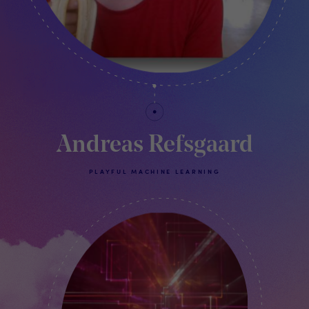
Andreas Refsgaard
PLAYFUL MACHINE LEARNING