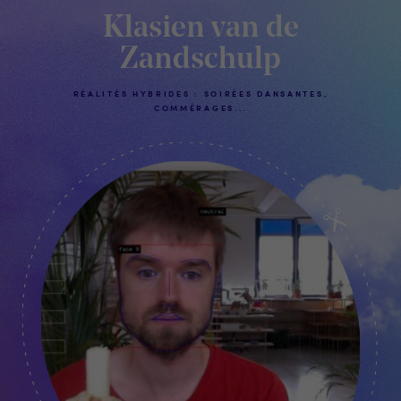
Klasien van de
Zandschulp
RÉALITÉS HYBRIDES : SOIRÉES DANSANTES,
COMMÉRAGES...