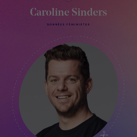
Caroline Sinders
DONNÉES FÉMINISTES