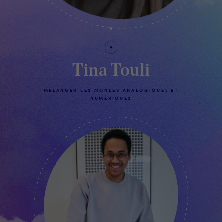
Tina Touli
MÉLANGER LES MONDES ANALOGIQUES ET
NUMÉRIQUES