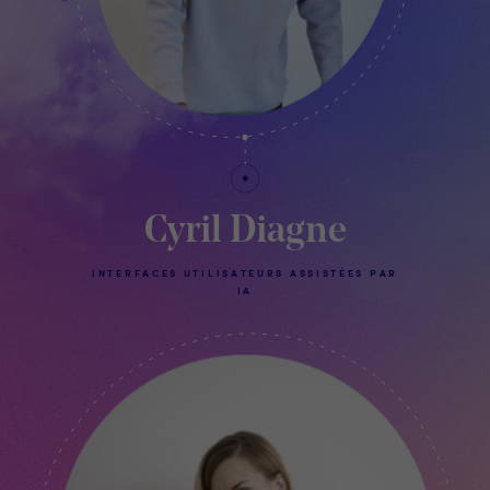
Cyril Diagne
INTERFACES UTILISATEURS ASSISTÉES PAR
IA