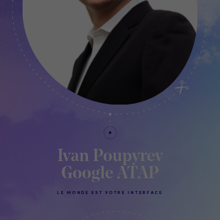
Ivan Poupyrev
Google ATAP
LE MONDE EST VOTRE INTERFACE