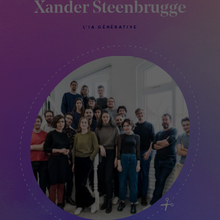
Xander Steenbrugge
L'IA GÉNÉRATIVE