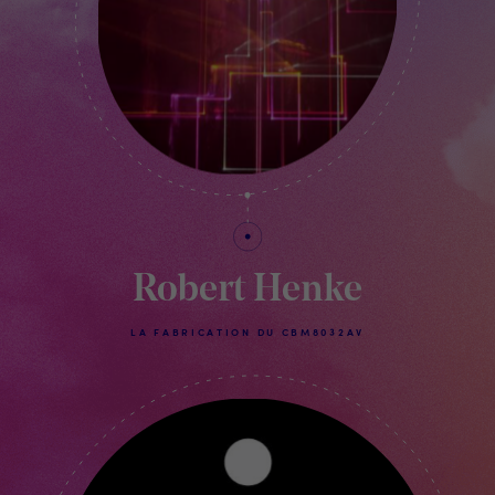
Robert Henke
LA FABRICATION DU CBM8032AV