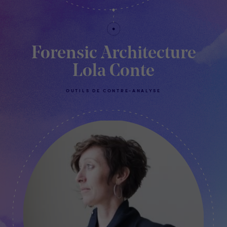
Forensic Architecture
Lola Conte
OUTILS DE CONTRE-ANALYSE