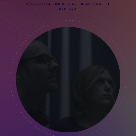
DÉCOLONISATION DE L'ART NUMÉRIQUE ET
DES JEUX