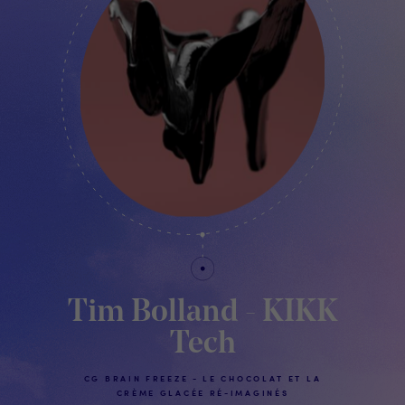
Tim Bolland - KIKK
Tech
CG BRAIN FREEZE - LE CHOCOLAT ET LA
CRÈME GLACÉE RÉ-IMAGINÉS