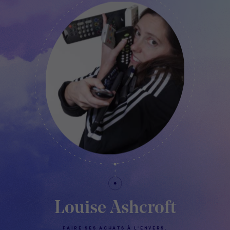
Louise Ashcroft
FAIRE SES ACHATS À L'ENVERS.