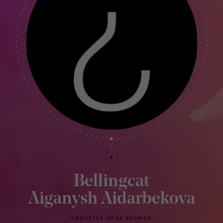
Bellingcat
Aiganysh Aidarbekova
ENQUÊTES OPEN SOURCE