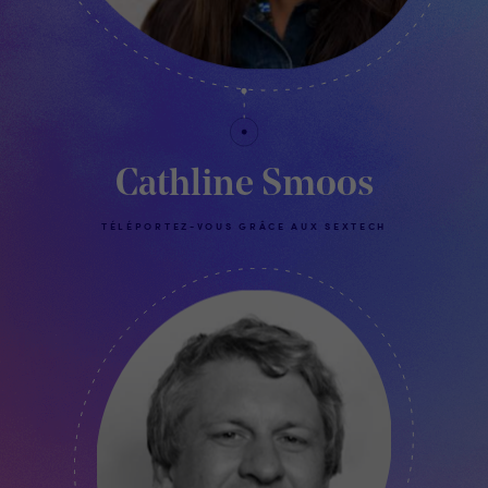
Cathline Smoos
TÉLÉPORTEZ-VOUS GRÂCE AUX SEXTECH