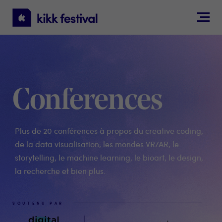
KIKK
Festival
Conferences
Plus de 20 conférences à propos du creative coding,
de la data visualisation, les mondes VR/AR, le
storytelling, le machine learning, le bioart, le design,
la recherche et bien plus.
SOUTENU PAR