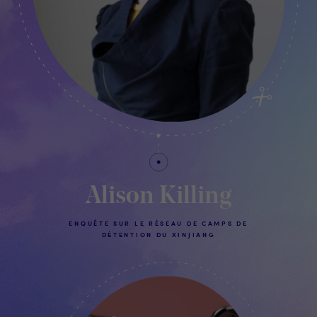
Alison Killing
ENQUÊTE SUR LE RÉSEAU DE CAMPS DE
DÉTENTION DU XINJIANG