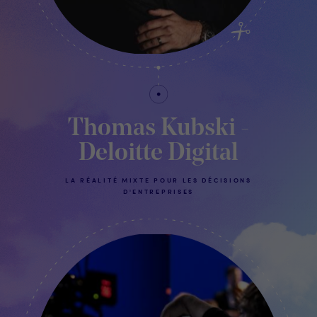
Thomas Kubski -
Deloitte Digital
LA RÉALITÉ MIXTE POUR LES DÉCISIONS
D'ENTREPRISES