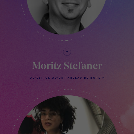
Moritz Stefaner
QU'EST-CE QU'UN TABLEAU DE BORD ?