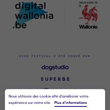
KIKK FESTIVAL A ÉTÉ FONDÉ PAR
Nous utilisons des cookie afin d’améliorer votre
Plus d’informations
expérience sur notre site.
©2021 KIKK ASBL