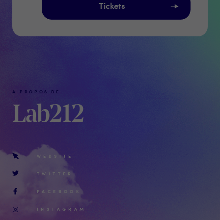
Tickets
A PROPOS DE
Lab212
WEBSITE
TWITTER
FACEBOOK
INSTAGRAM