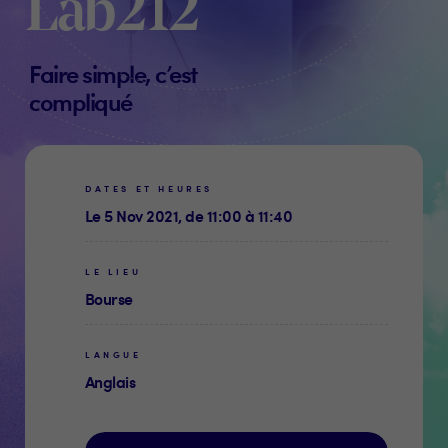
Lab212
Faire simple, c’est
compliqué
DATES ET HEURES
Le 5 Nov 2021, de 11:00 à 11:40
LE LIEU
Bourse
LANGUE
Anglais