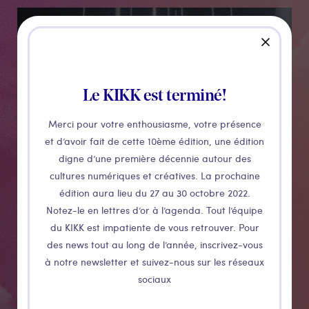
Médias
close
Le KIKK est terminé!
Merci pour votre enthousiasme, votre présence
et d’avoir fait de cette 10ème édition, une édition
digne d’une première décennie autour des
cultures numériques et créatives. La prochaine
édition aura lieu du 27 au 30 octobre 2022.
CONFÉRENCE
Notez-le en lettres d’or à l’agenda. Tout l’équipe
du KIKK est impatiente de vous retrouver. Pour
Faire simple,
des news tout au long de l’année, inscrivez-vous
à notre newsletter et suivez-nous sur les réseaux
c’est
sociaux