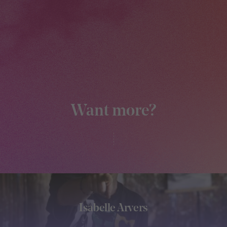
Want more?
Isabelle Arvers