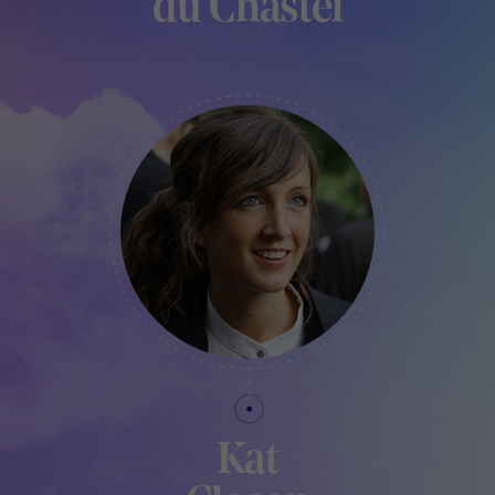
du Chastel
CURATRICE DU FESTIVAL
Kat