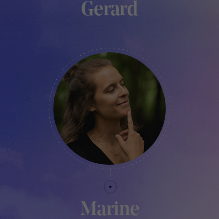
Gerard
FABLAB MANAGER - TRAKK
Marine