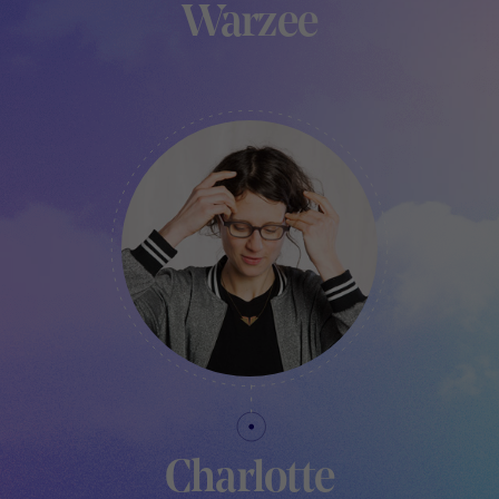
Warzee
PROJECT MANAGER - TRAKK
Charlotte