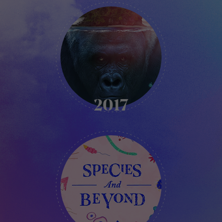
KIKK
-
2017
2017
KIKK
-
2018