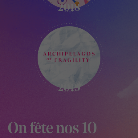
2018
KIKK
-
2019
2019
On fête nos 10