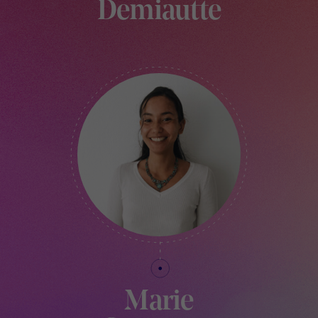
Demiautte
RESPONSABLE ADMINISTRATIF ET FINANCIER
Marie