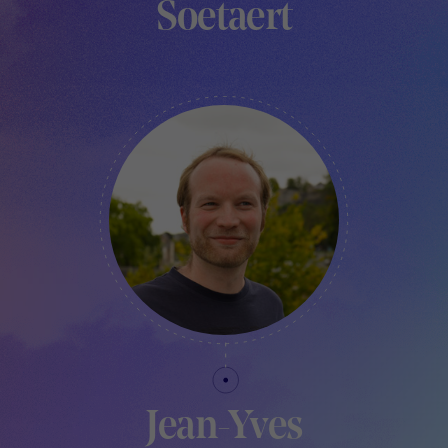
Soetaert
RESPONSABLE PRODUCTION
Jean-Yves