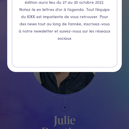
Massart
édition aura lieu du 27 au 30 octobre 2022.
Notez-le en lettres d’or à l’agenda. Tout l’équipe
du KIKK est impatiente de vous retrouver. Pour
RESPONSABLE PARTENARIATS
des news tout au long de l’année, inscrivez-vous
à notre newsletter et suivez-nous sur les réseaux
sociaux
Julie