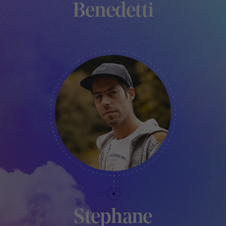
Benedetti
MANAGER - LE PAVILLON
Stephane