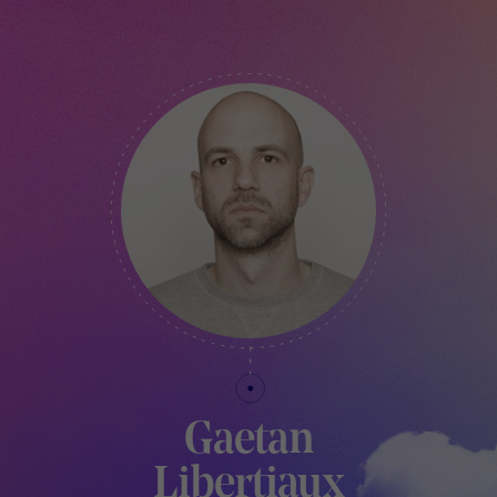
DIRECTEUR ET FONDATEUR DU FESTIVAL
Gaetan
Libertiaux