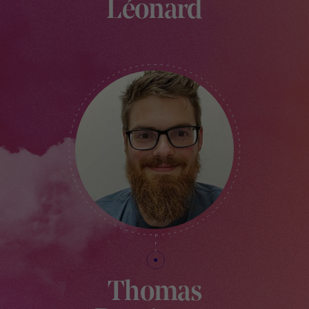
Léonard
RESPONSABLE CREATIVE VILLAGE
Thomas