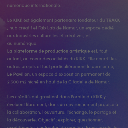
numérique internationale.
TRAKK
Le KIKK est également partenaire fondateur du
, hub créatif et Fab Lab de Namur, un espace dédié
aux industries culturelles et créatives, et
au numérique.
La plateforme de production artistique
est, tout
autant, au coeur des activités du KIKK. Elle nourrit les
autres projets et tout particulièrement le dernier né;
Le Pavillon
, un espace d'exposition permanent de
2.500 m2 niché en haut de la Citadelle de Namur.
Les créatifs qui gravitent dans l'orbite du KIKK y
évoluent librement, dans un environnement propice à
la collaboration, l’ouverture, l’échange, le partage et
la découverte. Objectif : explorer, questionner,
expérimenter, confronter, de manière transversale, les