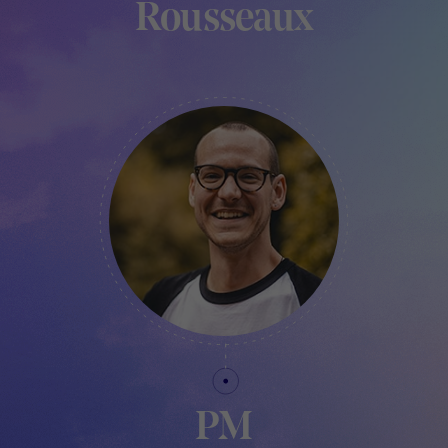
Rousseaux
FABLAB MANAGER - TRAKK
PM