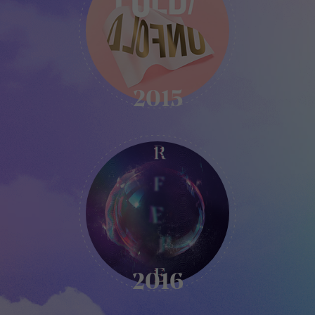
2015
2015
KIKK
-
2016
2016