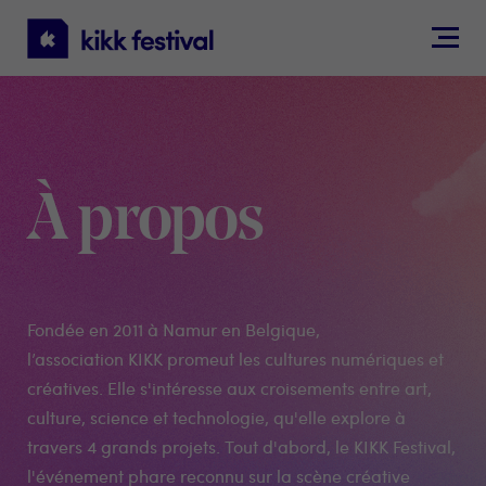
KIKK
Festival
À propos
Fondée en 2011 à Namur en Belgique,
l’association KIKK promeut les cultures numériques et
créatives. Elle s'intéresse aux croisements entre art,
culture, science et technologie, qu'elle explore à
travers 4 grands projets. Tout d'abord, le KIKK Festival,
l'événement phare reconnu sur la scène créative