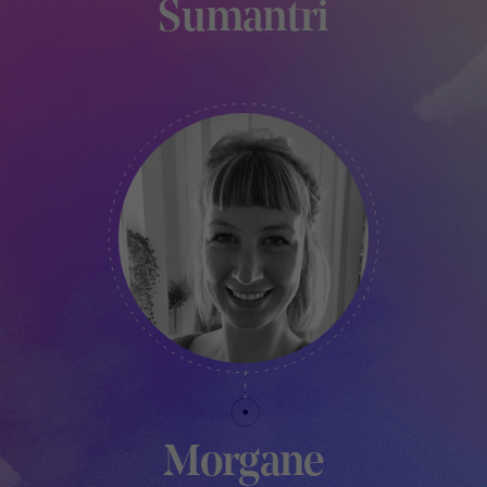
Sumantri
ASSISTANTE DE PRODUCTION
Morgane