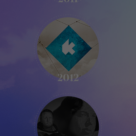
KIKK
-
2012
2012
KIKK
-
2013