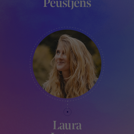
Peustjens
RESPONSABLE BÉNÉVOLE
Laura