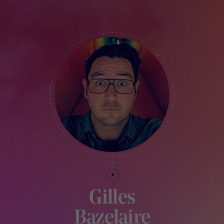
Gilles
Bazelaire