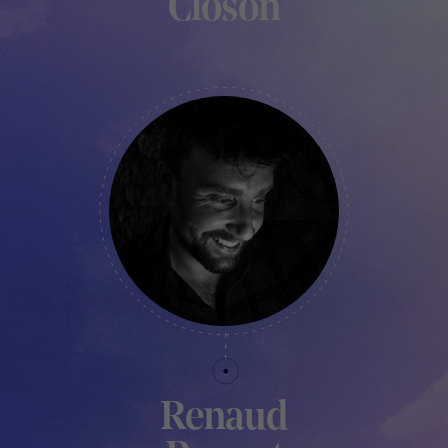
Closon
COORDINATRICE DU FESTIVAL
Renaud