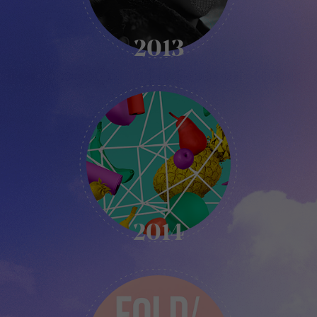
2013
KIKK
-
2014
2014
KIKK
-