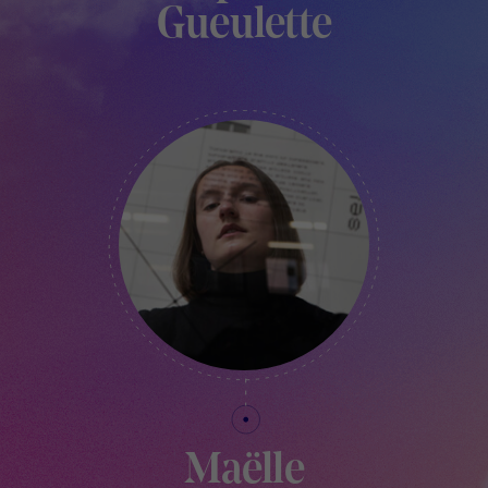
Gueulette
COORDINATEUR TECHNIQUE - LE PAVILLON
Maëlle