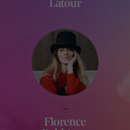
Latour
COORDINATRICE CREATIVE VILLAGE & MARKET
Florence