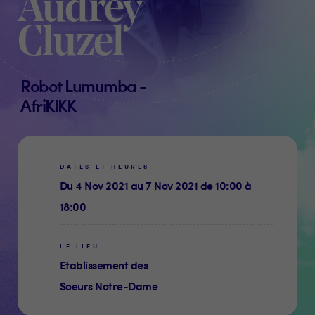
Audrey
Cluzel
Robot Lumumba -
AfriKIKK
DATES ET HEURES
Du 4 Nov 2021 au 7 Nov 2021 de 10:00 à
18:00
LE LIEU
Etablissement des
Soeurs Notre-Dame