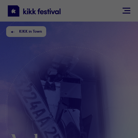
KIKK
Festival
KIKK in Town