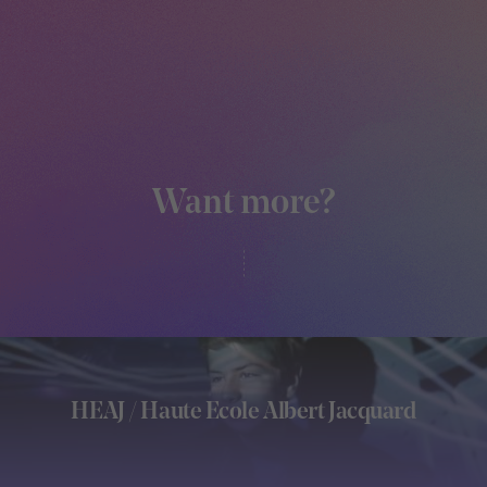
Want more?
HEAJ / Haute Ecole Albert Jacquard