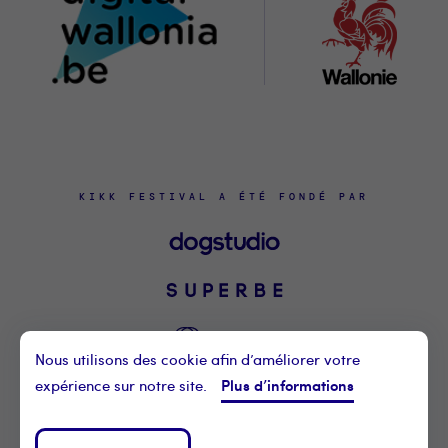
KIKK FESTIVAL A ÉTÉ FONDÉ PAR
Nous utilisons des cookie afin d’améliorer votre
Plus d’informations
expérience sur notre site.
©2021 KIKK ASBL
CONTACTEZ-NOUS