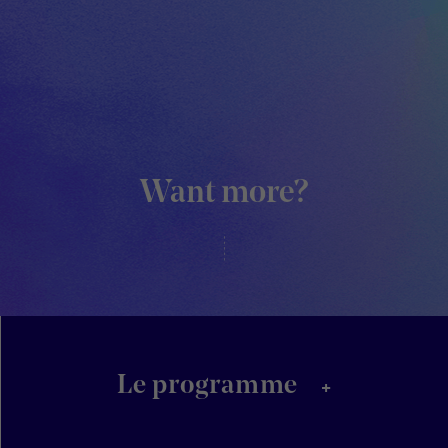
Want more?
+
Le programme