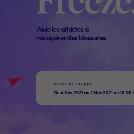
Freeze
Aide les athlètes à
récupérer des blessures
DATES ET HEURES
Du 4 Nov 2021 au 7 Nov 2021 de 10:00 