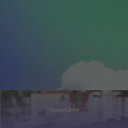
SenseGlove