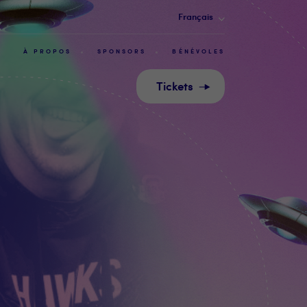
Français
À PROPOS
SPONSORS
BÉNÉVOLES
Tickets