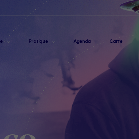
e
me
Pratique
Agenda
Carte