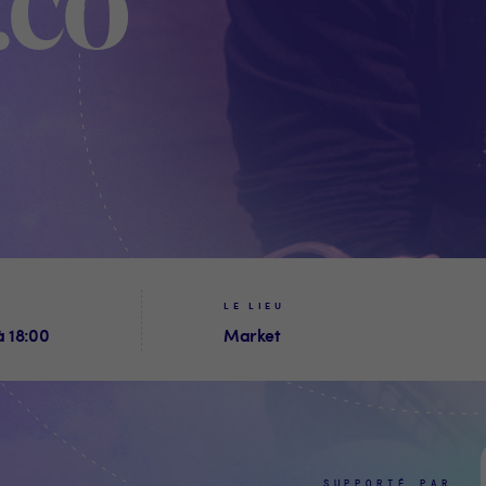
.co
LE LIEU
à 18:00
Market
SUPPORTÉ PAR