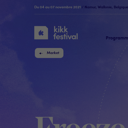
Du 04 au 07 novembre 2021
/ Namur, Wallonie, Belgiqu
KIKK
Festival
Program
Market