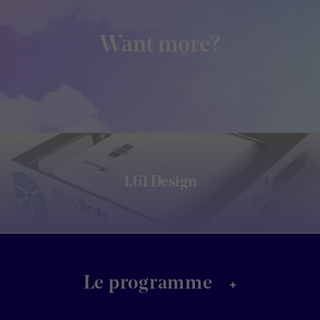
Want more?
1.61 Design
+
Le programme