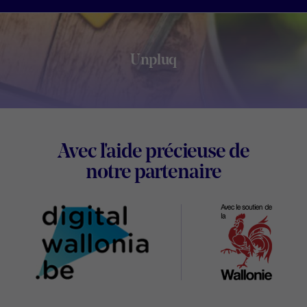
Unpluq
Footer
Avec l'aide précieuse de
Digital
notre partenaire
Wallonia