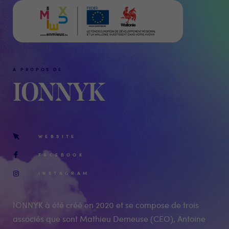
A PROPOS DE
IONNYK
WEBSITE
FACEBOOK
INSTAGRAM
IONNYK à été créé en 2020 et se compose de trois
associés que sont Mathieu Demeuse (CEO), Antoine