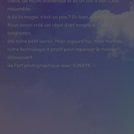
câble, de façon inattendue et en un clin d’oeil. Cela
ressemble
à de la magie, n’est-ce pas ? Eh bien, nous l’avons fait.
Nous avons créé cet objet d’art magique. Cela a
longtemps
été notre petit secret. Mais aujourd’hui, nous mettons
notre technologie à profit pour repenser le monde
éblouissant
de l'art photographique avec IONNYK. »