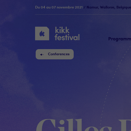
Du 04 au 07 novembre 2021
/ Namur, Wallonie, Belgiqu
KIKK
Festival
Program
Conferences