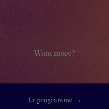
Want more?
+
Le programme