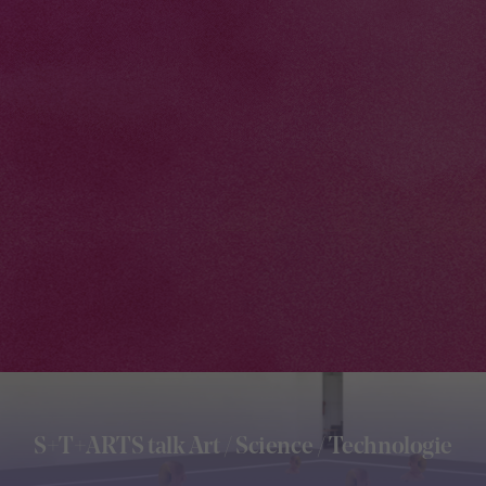
S+T+ARTS talk Art / Science / Technologie