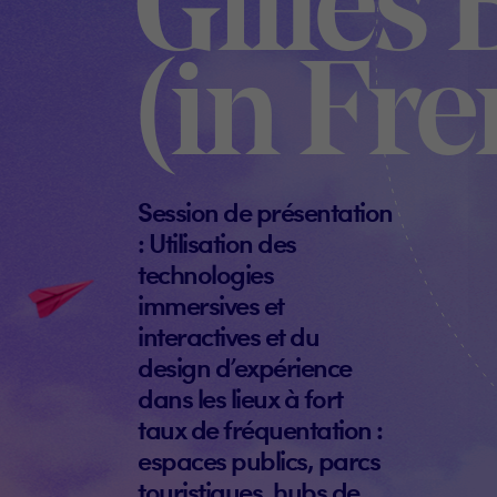
Gilles 
(in Fr
Session de présentation
: Utilisation des
technologies
immersives et
interactives et du
design d’expérience
dans les lieux à fort
taux de fréquentation :
espaces publics, parcs
touristiques, hubs de