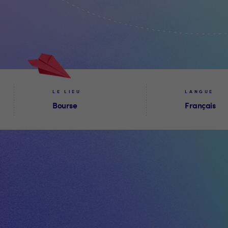
LE LIEU
LANGUE
Bourse
Français