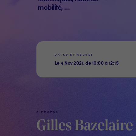
mobilité, …
DATES ET HEURES
Le 4 Nov 2021, de 10:00 à 12:15
A PROPOS
Gilles Bazelaire