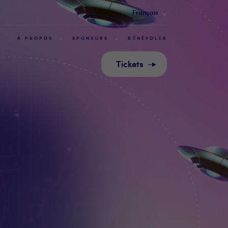
Français
À PROPOS
SPONSORS
BÉNÉVOLES
Tickets