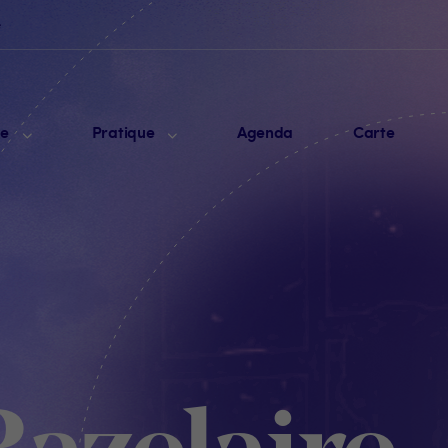
e
me
Pratique
Agenda
Carte