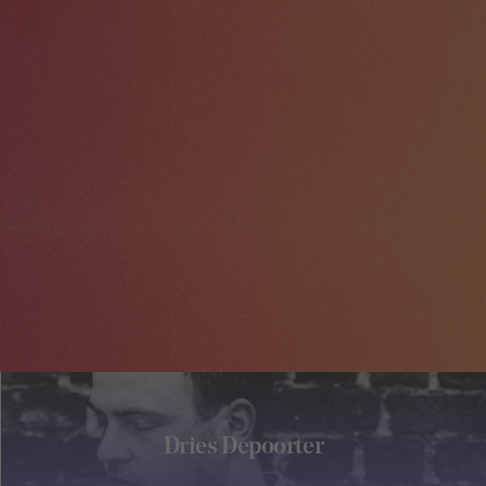
Dries Depoorter