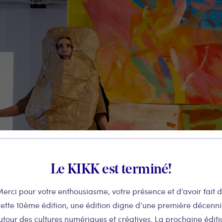
Le KIKK est terminé!
erci pour votre enthousiasme, votre présence et d’avoir fait 
ette 10ème édition, une édition digne d’une première décenn
utour des cultures numériques et créatives. La prochaine éditi