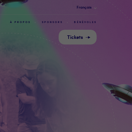
Français
À PROPOS
SPONSORS
BÉNÉVOLES
Tickets