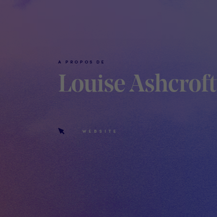
A PROPOS DE
Louise Ashcroft
WEBSITE