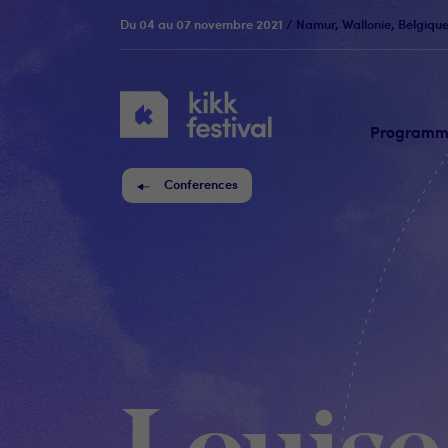
Du 04 au 07 novembre 2021
/ Namur, Wallonie, Belgiqu
KIKK
Festival
Program
Conferences