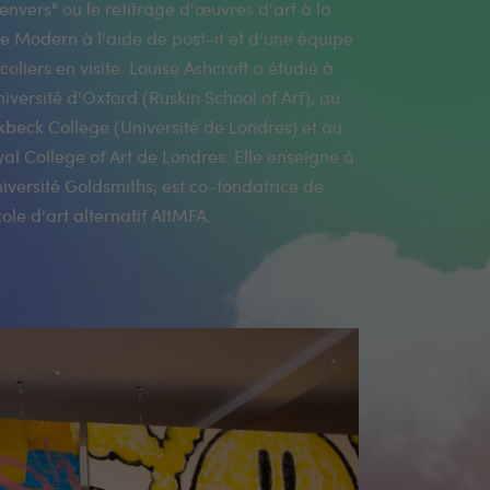
cole d'art alternatif AltMFA.