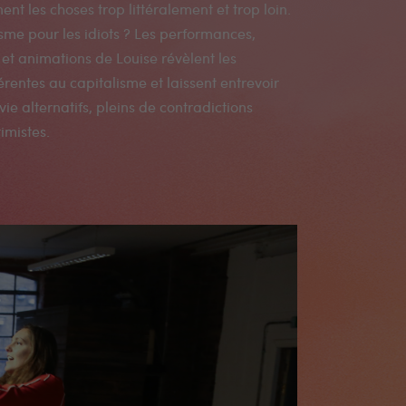
timistes.