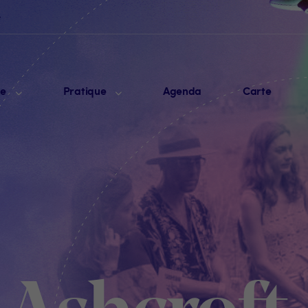
e
me
Pratique
Agenda
Carte