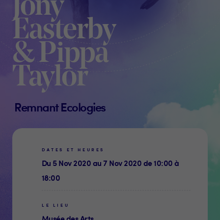
Jony
Easterby
& Pippa
Taylor
Remnant Ecologies
DATES ET HEURES
Du 5 Nov 2020 au 7 Nov 2020 de 10:00 à
18:00
LE LIEU
Musée des Arts