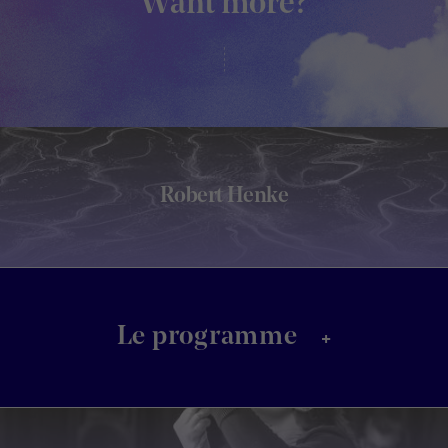
Want more?
Robert Henke
+
Le programme