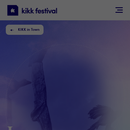
KIKK
Festival
KIKK in Town