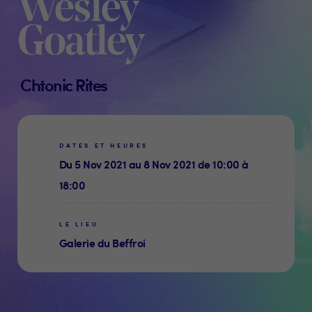
Wesley
Goatley
Chtonic Rites
DATES ET HEURES
Du 5 Nov 2021 au 8 Nov 2021 de 10:00 à
18:00
LE LIEU
Galerie du Beffroi