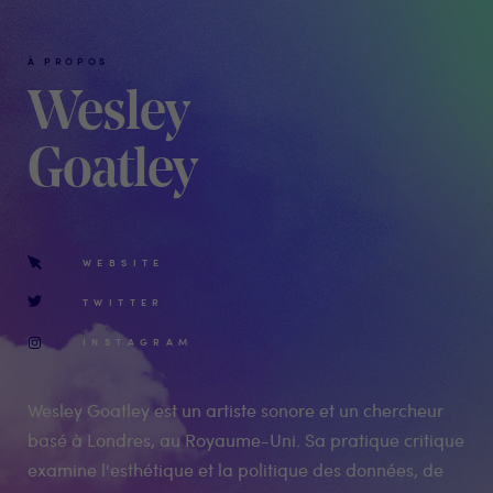
À PROPOS
Wesley
Goatley
WEBSITE
TWITTER
INSTAGRAM
Wesley Goatley est un artiste sonore et un chercheur
basé à Londres, au Royaume-Uni. Sa pratique critique
examine l'esthétique et la politique des données, de