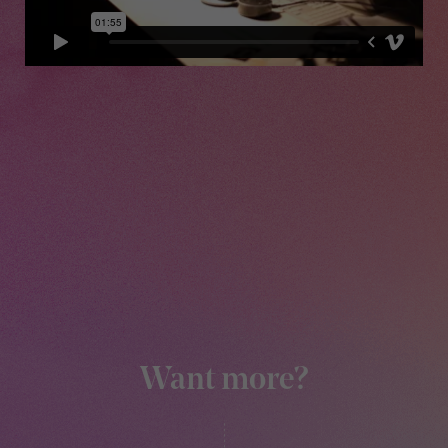
Want more?