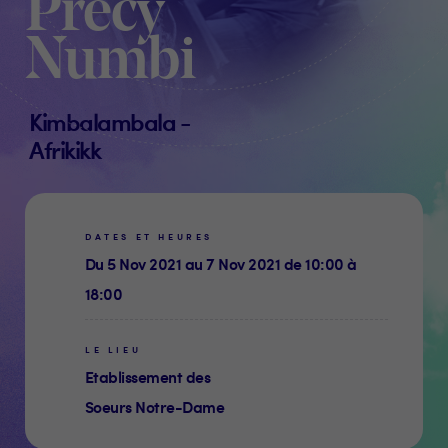
Precy
Numbi
Kimbalambala -
Afrikikk
DATES ET HEURES
Du 5 Nov 2021 au 7 Nov 2021 de 10:00 à
18:00
LE LIEU
Etablissement des
Soeurs Notre-Dame