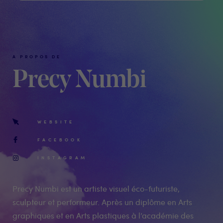
A PROPOS DE
Precy Numbi
WEBSITE
FACEBOOK
INSTAGRAM
Precy Numbi est un artiste visuel éco-futuriste,
sculpteur et performeur. Après un diplôme en Arts
graphiques et en Arts plastiques à l’académie des