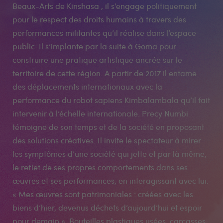
Beaux-Arts de Kinshasa , il s’engage politiquement
pour le respect des droits humains à travers des
performances militantes qu’il réalise dans l’espace
public. Il s’implante par la suite à Goma pour
construire une pratique artistique ancrée sur le
territoire de cette région. A partir de 2017 il entame
des déplacements internationaux avec la
performance du robot sapiens Kimbalambala qu’il fait
intervenir à l’échelle internationale. Precy Numbi
témoigne de son temps et de la société en proposant
des solutions créatives. Il invite le spectateur à mirer
les symptômes d’une société qui jette et par là même,
le reflet de ses propres comportements dans ses
œuvres et ses performances, en interagissant avec lui.
« Mes œuvres sont patrimoniales : créées avec les
biens d’hier, devenus déchets d’aujourd’hui et espoir
pour demain ». Bouteilles plastiques usées, carcasses