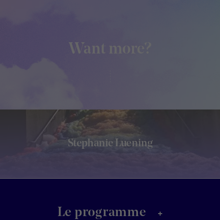
Want more?
Stephanie Luening
+
Le programme