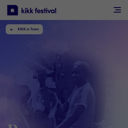
KIKK
Festival
KIKK in Town