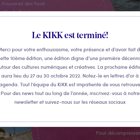
s trouverez des food-
e (Ecole Sainte
Le KIKK est terminé!
erci pour votre enthousiasme, votre présence et d’avoir fait 
ette 10ème édition, une édition digne d’une première décenn
utour des cultures numériques et créatives. La prochaine éditi
aura lieu du 27 au 30 octobre 2022. Notez-le en lettres d’or à
’agenda. Tout l’équipe du KIKK est impatiente de vous retrouve
Pour des news tout au long de l’année, inscrivez-vous à notre
Boir
newsletter et suivez-nous sur les réseaux sociaux
Pour décompresser