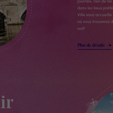
journée, rien de tel
dans les lieux préf
Ville vous accueill
où vous trouverez d
soif!
Plus de détails
ir