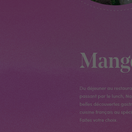
Mang
Du déjeuner au restauran
passant par le lunch, N
belles découvertes gast
cuisine français au spéci
Faites votre choix.