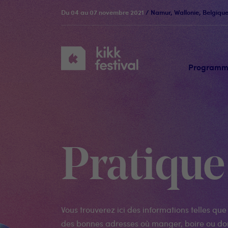
Du 04 au 07 novembre 2021
/ Namur, Wallonie, Belgiqu
KIKK
Festival
Program
Pratique
Vous trouverez ici des informations telles que 
des bonnes adresses où manger, boire ou do