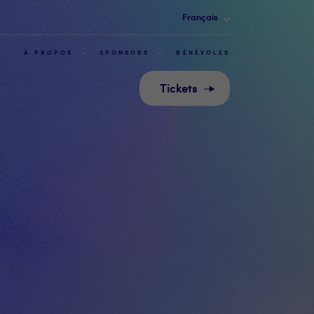
Français
À PROPOS
SPONSORS
BÉNÉVOLES
Tickets