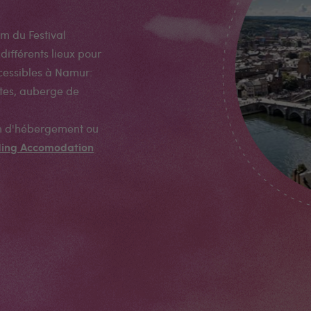
m du Festival
 différents lieux pour
cessibles à Namur:
îtes, auberge de
on d'hébergement ou
ding Accomodation