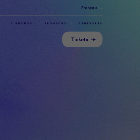
Français
À PROPOS
SPONSORS
BÉNÉVOLES
Tickets