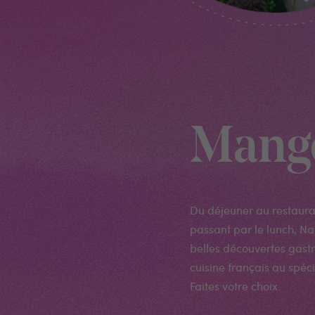
Mang
Du déjeuner au restauran
passant par le lunch, N
belles découvertes gast
cuisine français au spéci
Faites votre choix.