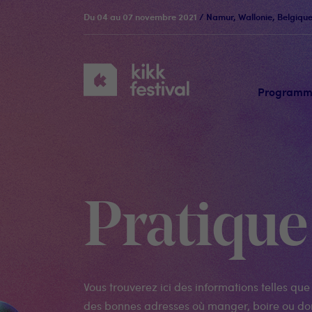
Du 04 au 07 novembre 2021
/ Namur, Wallonie, Belgiqu
KIKK
Festival
Program
Pratique
Vous trouverez ici des informations telles que 
des bonnes adresses où manger, boire ou do