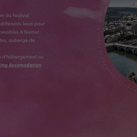
m du Festival
 différents lieux pour
cessibles à Namur:
îtes, auberge de
on d'hébergement ou
ding Accomodation