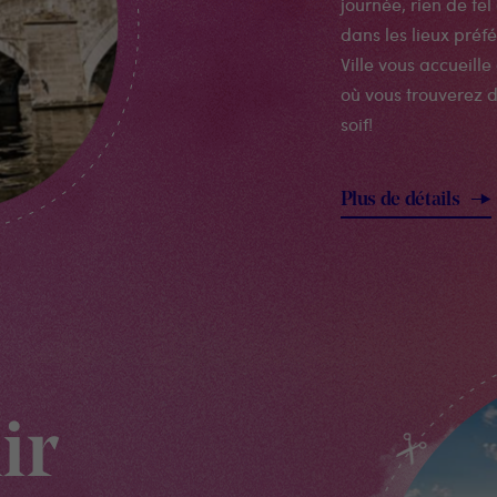
journée, rien de tel
dans les lieux préf
Ville vous accueill
où vous trouverez d
soif!
Plus de détails
ir