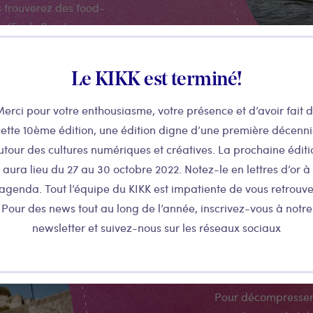
s trouverez des food-
e (Ecole Sainte
Le KIKK est terminé!
erci pour votre enthousiasme, votre présence et d’avoir fait 
ette 10ème édition, une édition digne d’une première décenn
utour des cultures numériques et créatives. La prochaine éditi
aura lieu du 27 au 30 octobre 2022. Notez-le en lettres d’or à
’agenda. Tout l’équipe du KIKK est impatiente de vous retrouve
Pour des news tout au long de l’année, inscrivez-vous à notre
Boir
newsletter et suivez-nous sur les réseaux sociaux
Pour décompresser