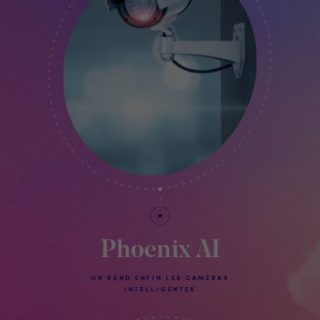
Phoenix AI
ON REND ENFIN LES CAMÉRAS
INTELLIGENTES