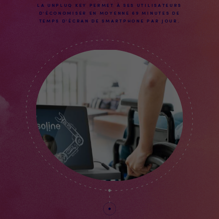
LA UNPLUQ KEY PERMET À SES UTILISATEURS
D'ÉCONOMISER EN MOYENNE 69 MINUTES DE
TEMPS D'ÉCRAN DE SMARTPHONE PAR JOUR.