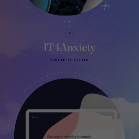
IT4Anxiety
THÉRAPIES MIXTES