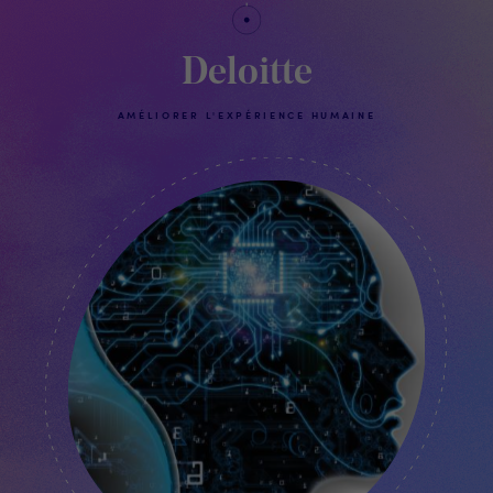
Deloitte
AMÉLIORER L'EXPÉRIENCE HUMAINE