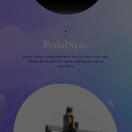
PedalSync
AMÉLIORE L’ERGONOMIE D’UTILISATION DES
PÉDALES D'EFFETS ANALOGIQUES POUR
GUITARE