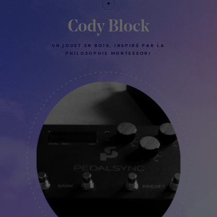
Cody Block
UN JOUET EN BOIS, INSPIRÉ PAR LA
PHILOSOPHIE MONTESSORI