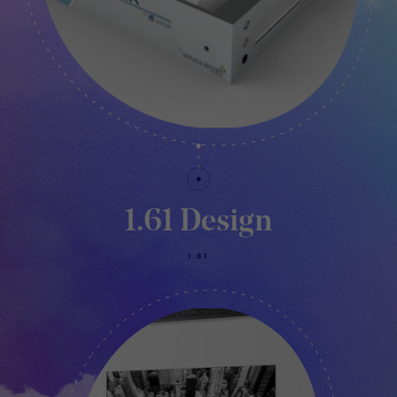
1.61 Design
1.61