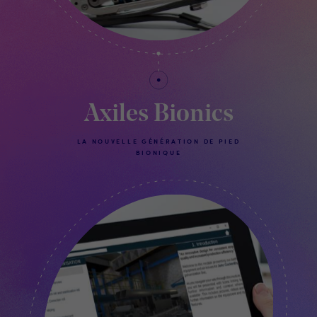
Axiles Bionics
LA NOUVELLE GÉNÉRATION DE PIED
BIONIQUE