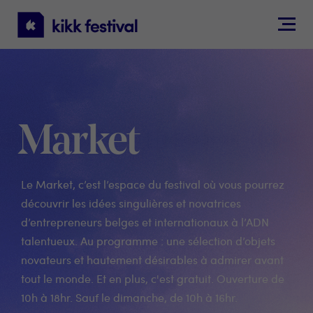
KIKK
Festival
Market
Le Market, c’est l’espace du festival où vous pourrez
découvrir les idées singulières et novatrices
d’entrepreneurs belges et internationaux à l’ADN
talentueux. Au programme : une sélection d’objets
novateurs et hautement désirables à admirer avant
tout le monde. Et en plus, c'est gratuit. Ouverture de
10h à 18hr. Sauf le dimanche, de 10h à 16hr.