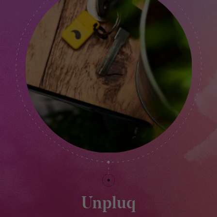
Unpluq