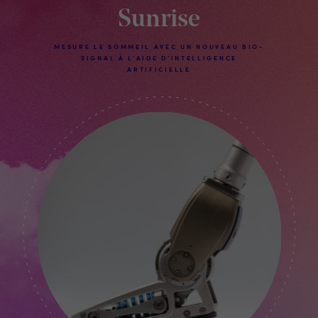
Sunrise
MESURE LE SOMMEIL AVEC UN NOUVEAU BIO-
SIGNAL À L’AIDE D’INTELLIGENCE
ARTIFICIELLE