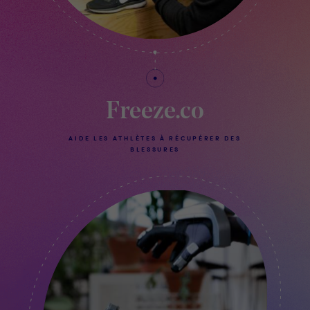
Freeze.co
AIDE LES ATHLÈTES À RÉCUPÉRER DES
BLESSURES