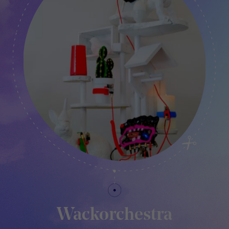
Wackorchestra