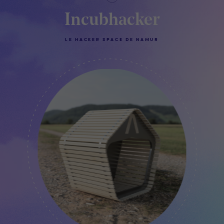
Incubhacker
LE HACKER SPACE DE NAMUR