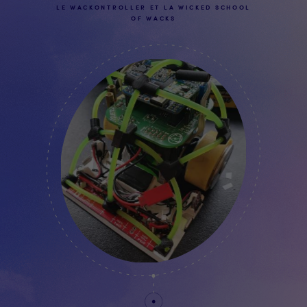
LE WACKONTROLLER ET LA WICKED SCHOOL
OF WACKS