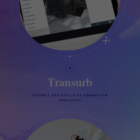
Transurb
FOURNIT DES OUTILS DE FORMATION
INNOVANTS