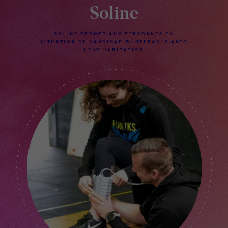
Soline
SOLINE PERMET AUX PERSONNES EN
SITUATION DE HANDICAP D'INTERAGIR AVEC
LEUR HABITATION