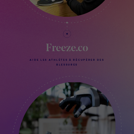
Freeze.co
AIDE LES ATHLÈTES À RÉCUPÉRER DES
BLESSURES