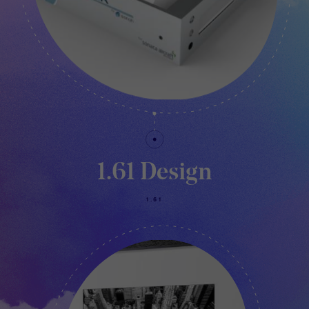
1.61 Design
1.61