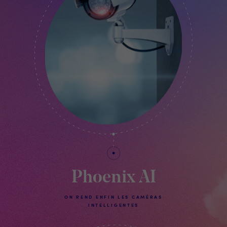
Phoenix AI
ON REND ENFIN LES CAMÉRAS
INTELLIGENTES