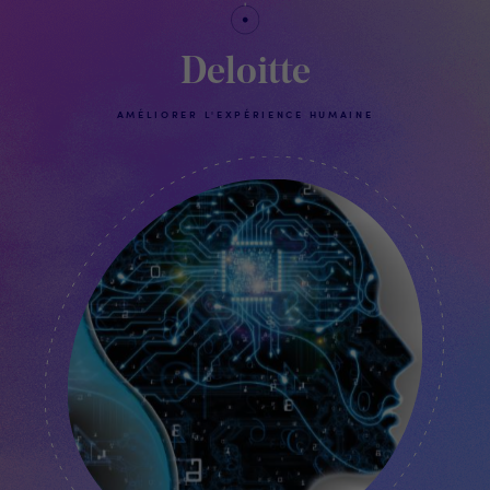
Deloitte
AMÉLIORER L'EXPÉRIENCE HUMAINE