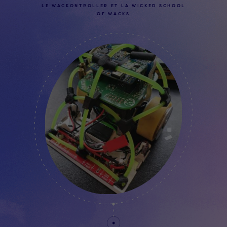
LE WACKONTROLLER ET LA WICKED SCHOOL
OF WACKS