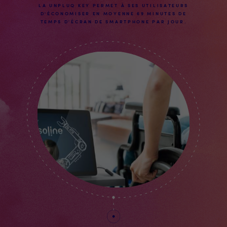
LA UNPLUQ KEY PERMET À SES UTILISATEURS
D'ÉCONOMISER EN MOYENNE 69 MINUTES DE
TEMPS D'ÉCRAN DE SMARTPHONE PAR JOUR.