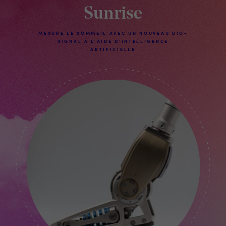
Sunrise
MESURE LE SOMMEIL AVEC UN NOUVEAU BIO-
SIGNAL À L’AIDE D’INTELLIGENCE
ARTIFICIELLE