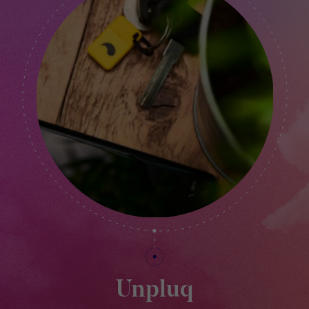
Unpluq