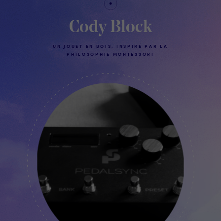
Cody Block
UN JOUET EN BOIS, INSPIRÉ PAR LA
PHILOSOPHIE MONTESSORI