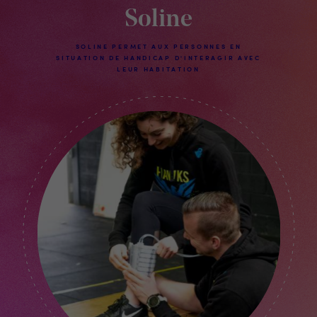
Soline
SOLINE PERMET AUX PERSONNES EN
SITUATION DE HANDICAP D'INTERAGIR AVEC
LEUR HABITATION