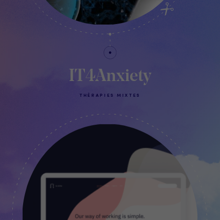
IT4Anxiety
THÉRAPIES MIXTES