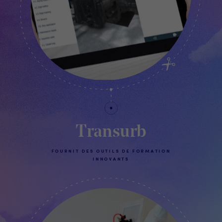
Transurb
FOURNIT DES OUTILS DE FORMATION
INNOVANTS