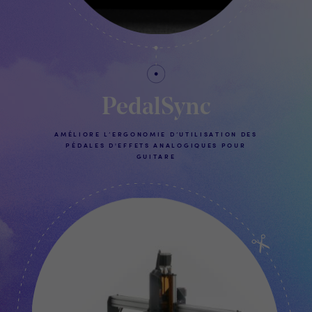
PedalSync
AMÉLIORE L’ERGONOMIE D’UTILISATION DES
PÉDALES D'EFFETS ANALOGIQUES POUR
GUITARE