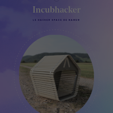
Incubhacker
LE HACKER SPACE DE NAMUR