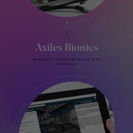
Axiles Bionics
LA NOUVELLE GÉNÉRATION DE PIED
BIONIQUE