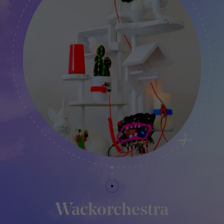
Wackorchestra