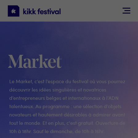
KIKK
Festival
Market
Le Market, c’est l’espace du festival où vous pourrez
découvrir les idées singulières et novatrices
d’entrepreneurs belges et internationaux à l’ADN
talentueux. Au programme : une sélection d’objets
novateurs et hautement désirables à admirer avant
tout le monde. Et en plus, c'est gratuit. Ouverture de
10h à 18hr. Sauf le dimanche, de 10h à 16hr.