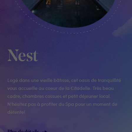
Nest
Logé dans une vieille bâtisse, cet oasis de tranquillité
vous accueille au coeur de la Citadelle. Très beau
cadre, chambres cossues et petit déjeuner local.
N'hésitez pas à profiter du Spa pour un moment de
détente!