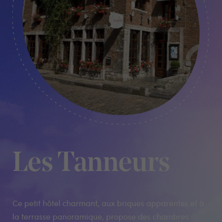
Les Tanneurs
Ce petit hôtel charmant, aux briques apparentes et à
la terrasse panoramique, propose des chambres