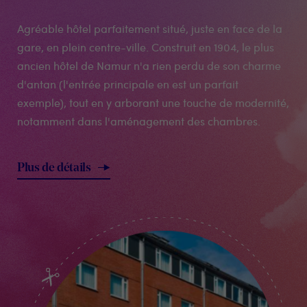
Agréable hôtel parfaitement situé, juste en face de la
gare, en plein centre-ville. Construit en 1904, le plus
ancien hôtel de Namur n'a rien perdu de son charme
d'antan (l'entrée principale en est un parfait
exemple), tout en y arborant une touche de modernité,
notamment dans l'aménagement des chambres.
Plus de détails