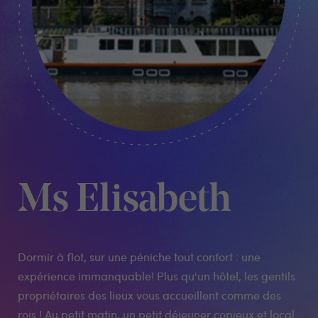
Ms Elisabeth
Dormir à flot, sur une péniche tout confort : une
expérience immanquable! Plus qu'un hôtel, les gentils
propriétaires des lieux vous accueillent comme des
rois ! Au petit matin, un petit déjeuner copieux et local