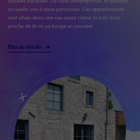
cuisines équipées. De style contemporain, ils peuvent
accueillir une à deux personnes. Ces appartements
sont situés dans une rue assez calme la nuit, mais
proche de là où ça bouge en journée!
Plus de détails