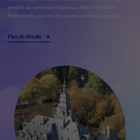
peignit de nombreux tableaux, dont le fameux
Pornocratès. (20 min à pied du centre de Namur)
Plus de détails