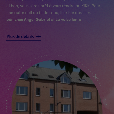
et hop, vous serez prêt à vous rendre au KIKK! Pour
une autre nuit au fil de l’eau, il existe aussi les
péniches Ange-Gabriel
La valse lente
et
.
Plus de détails