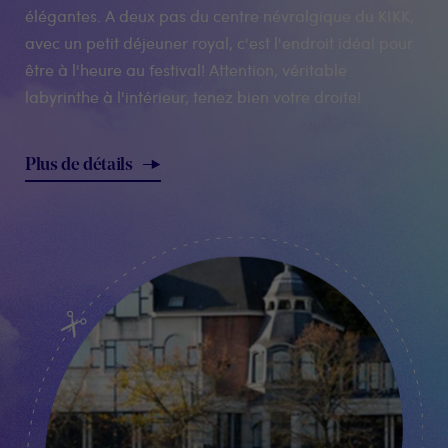
élégantes. A deux pas du centre névralgique du KIKK,
avec un petit déjeuner royal, c'est l'endroit idéal pour
être à l'heure au festival! Attention, véritable
labyrinthe à l'intérieur, tenez bien votre droite!
Plus de détails