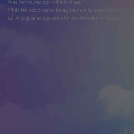
Vous ne trouvez pas votre bonheur?
N'hésitez pas à consulter également les propositions
sur Airbnb ainsi que dans la liste détaillée ci-dessous.