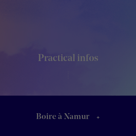
Practical infos
+
Boire à Namur