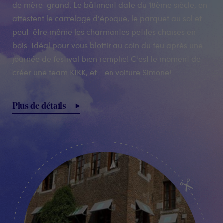
de mère-grand. Le bâtiment date du 18ème siècle, en
attestent le carrelage d'époque, le parquet au sol et
peut-être même les charmantes petites chaises en
bois. Idéal pour vous blottir au coin du feu après une
journée de festival bien remplie! C'est le moment de
créer une team KIKK, et... en voiture Simone!
Plus de détails