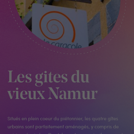
Les gites du
vieux Namur
Situés en plein coeur du piétonnier, les quatre gîtes
urbains sont parfaitement aménagés, y compris de