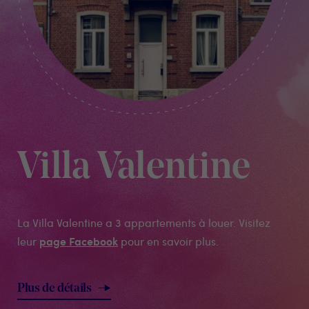
Villa Valentine
La Villa Valentine a 3 appartements à louer. Visitez
page Facebook
leur
pour en savoir plus.
Plus de détails