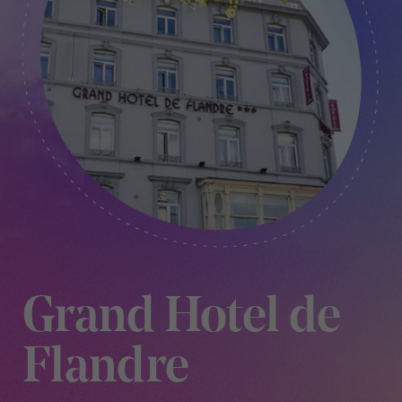
Grand Hotel de
Flandre