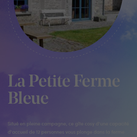
La Petite Ferme
Bleue
Situé en pleine campagne, ce gîte cosy d'une capacité
d'accueil de 12 personnes vous plonge dans la ferme