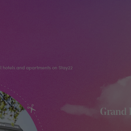
al hotels and apartments on Stay22
Grand 