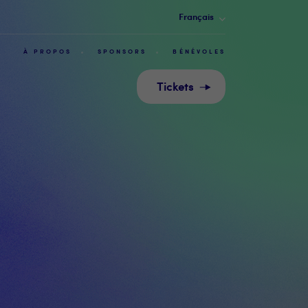
Français
À PROPOS
SPONSORS
BÉNÉVOLES
Tickets