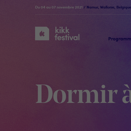
Du 04 au 07 novembre 2021
/ Namur, Wallonie, Belgiqu
KIKK
Festival
Program
Dormir 