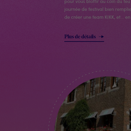
pour vous blottir au coin du fe
journée de festival bien rempli
de créer une team KIKK, et... en
Plus de détails