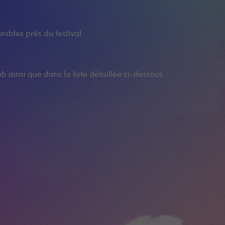
nibles près du festival.
b ainsi que dans la liste détaillée ci-dessous.