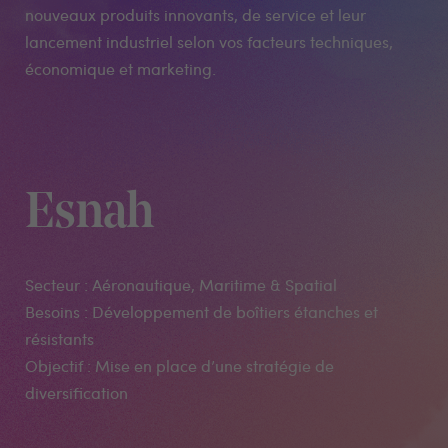
nouveaux produits innovants, de service et leur
lancement industriel selon vos facteurs techniques,
économique et marketing.
Esnah
Secteur : Aéronautique, Maritime & Spatial
Besoins : Développement de boîtiers étanches et
résistants
Objectif : Mise en place d’une stratégie de
diversification