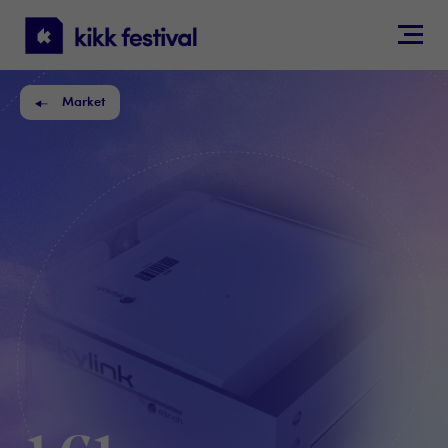
KIKK
Festival
Market