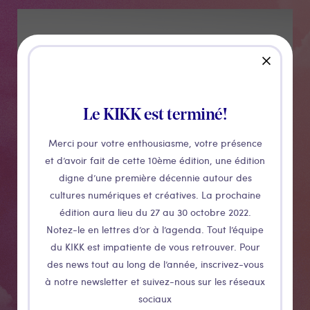
Médias
close
Le KIKK est terminé!
Merci pour votre enthousiasme, votre présence
et d’avoir fait de cette 10ème édition, une édition
digne d’une première décennie autour des
cultures numériques et créatives. La prochaine
édition aura lieu du 27 au 30 octobre 2022.
Notez-le en lettres d’or à l’agenda. Tout l’équipe
du KIKK est impatiente de vous retrouver. Pour
Baswil
des news tout au long de l’année, inscrivez-vous
à notre newsletter et suivez-nous sur les réseaux
sociaux