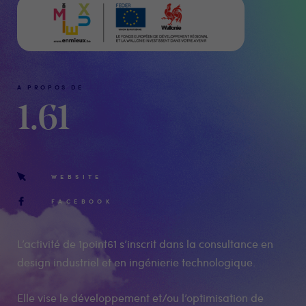
A PROPOS DE
1.61
WEBSITE
FACEBOOK
L’activité de 1point61 s’inscrit dans la consultance en
design industriel et en ingénierie technologique.
Elle vise le développement et/ou l’optimisation de