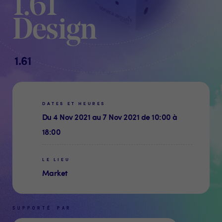
1.61
Design
1.61
DATES ET HEURES
Du 4 Nov 2021 au 7 Nov 2021 de 10:00 à
18:00
LE LIEU
Market
SUPPORTÉ PAR