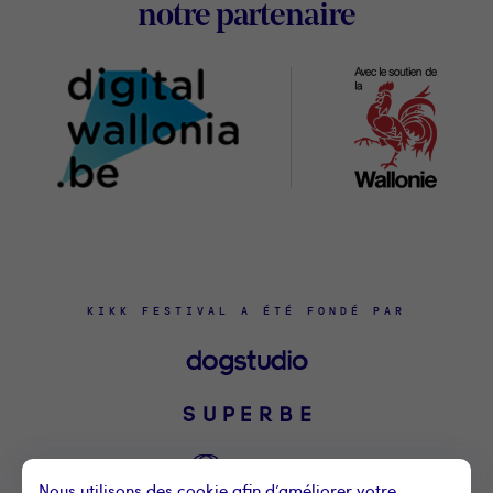
Digital
notre partenaire
Wallonia
KIKK FESTIVAL A ÉTÉ FONDÉ PAR
Nous utilisons des cookie afin d’améliorer votre