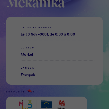
Mekanika
DATES ET HEURES
Le 30 Nov -0001, de 0:00 à 0:00
LE LIEU
Market
LANGUE
Français
SUPPORTÉ PAR