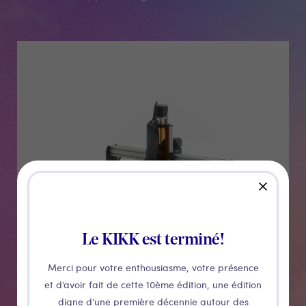
Médias
close
Le KIKK est terminé!
Merci pour votre enthousiasme, votre présence
et d’avoir fait de cette 10ème édition, une édition
digne d’une première décennie autour des