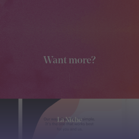
Want more?
La Niche