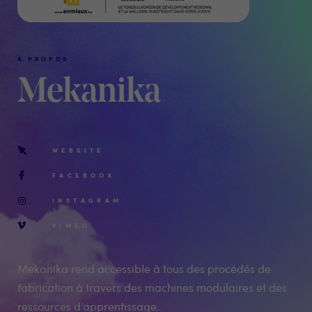
À PROPOS
Mekanika
WEBSITE
FACEBOOK
INSTAGRAM
VIMEO
Mekanika rend accessible à tous des procédés de
fabrication à travers des machines modulaires et des
ressources d’apprentissage.