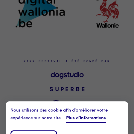
KIKK FESTIVAL A ÉTÉ FONDÉ PAR
Nous utilisons des cookie afin d’améliorer votre
Plus d’informations
expérience sur notre site.
©2021 KIKK ASBL
CONTACTEZ-NOUS