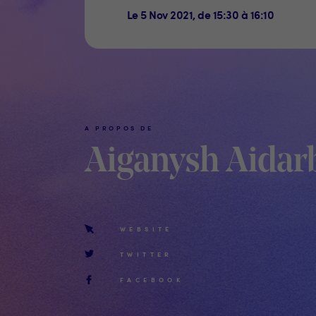
Le 5 Nov 2021, de 15:30 à 16:10
A PROPOS DE
Aiganysh Aidar
WEBSITE
TWITTER
FACEBOOK