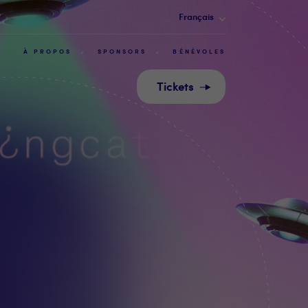
Français
À PROPOS
SPONSORS
BÉNÉVOLES
Tickets