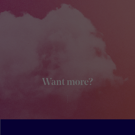
Want more?