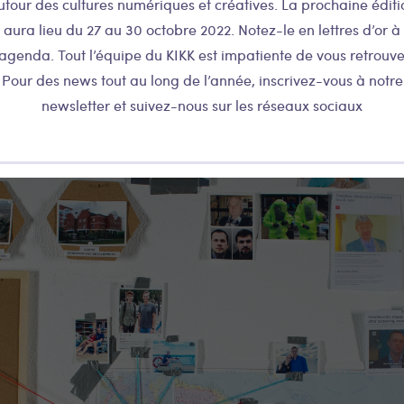
utour des cultures numériques et créatives. La prochaine éditi
aura lieu du 27 au 30 octobre 2022. Notez-le en lettres d’or à
’agenda. Tout l’équipe du KIKK est impatiente de vous retrouve
Pour des news tout au long de l’année, inscrivez-vous à notre
newsletter et suivez-nous sur les réseaux sociaux