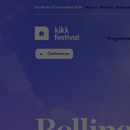
Du 04 au 07 novembre 2021
/ Namur, Wallonie, Belgiqu
KIKK
Festival
Program
Conferences