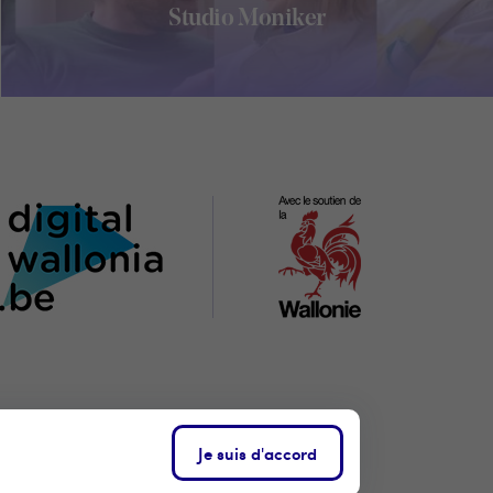
Studio Moniker
SBL
CONTACTEZ-NOUS
VIE PRIVÉE
Je suis d'accord