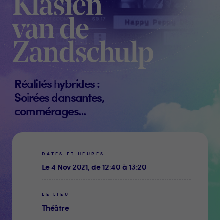
Klasien
van de
Zandschulp
Réalités hybrides :
Soirées dansantes,
commérages...
DATES ET HEURES
Le 4 Nov 2021, de 12:40 à 13:20
LE LIEU
Théâtre