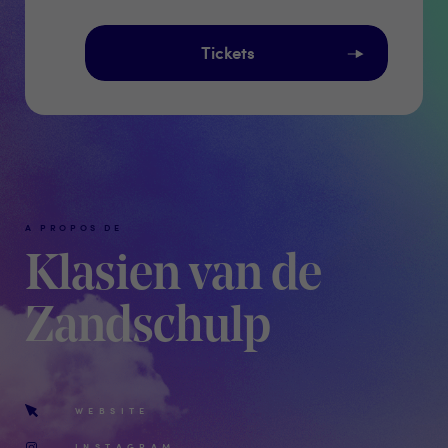
Tickets
A PROPOS DE
Klasien van de
Zandschulp
WEBSITE
INSTAGRAM