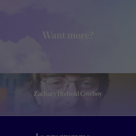
Want more?
Zachary Diebold Cowboy