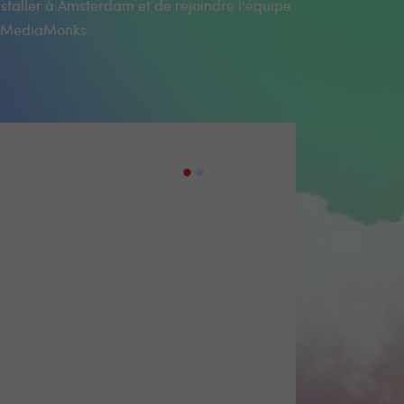
 MediaMonks.