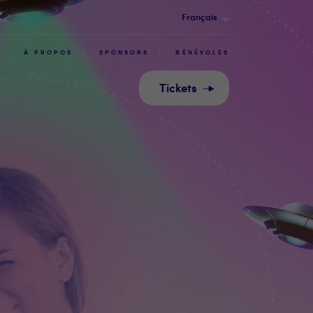
Français
À PROPOS
SPONSORS
BÉNÉVOLES
Tickets