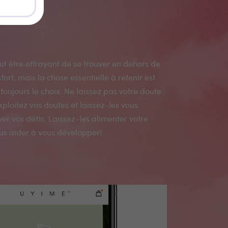
ous aider à vous développer!