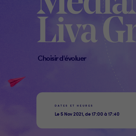
Media
Liva G
Choisir d'évoluer
DATES ET HEURES
Le 5 Nov 2021, de 17:00 à 17:40