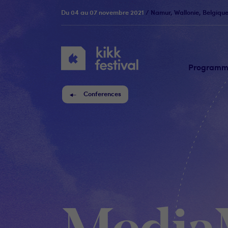
Du 04 au 07 novembre 2021
/ Namur, Wallonie, Belgiqu
KIKK
Festival
Program
Conferences