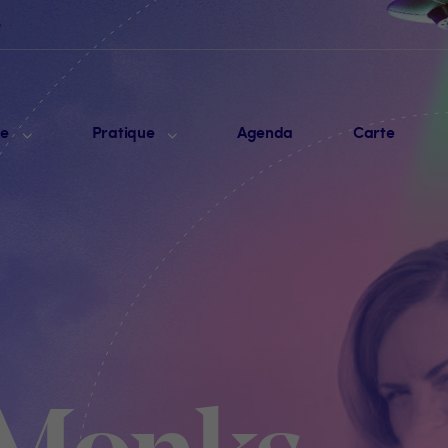
e
me
Pratique
Agenda
Carte