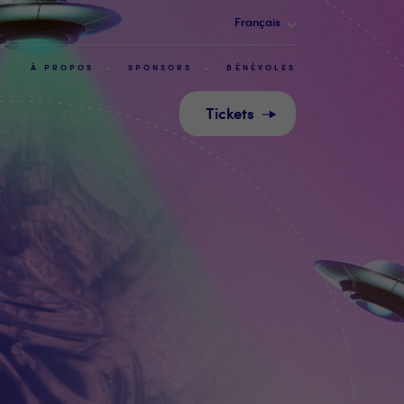
Français
À PROPOS
SPONSORS
BÉNÉVOLES
Tickets