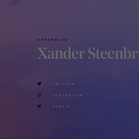
A PROPOS DE
Xander Steenbr
TWITTER
INSTAGRAM
VIMEO