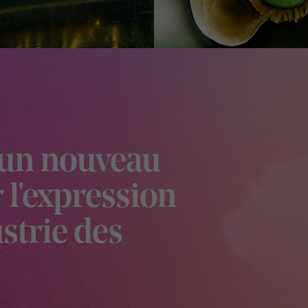
, un nouveau
l'expression
ustrie des