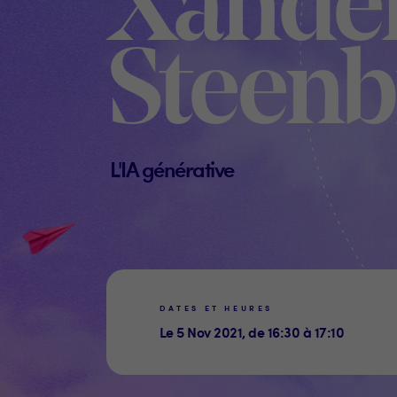
Xande
Steenb
L'IA générative
DATES ET HEURES
Le 5 Nov 2021, de 16:30 à 17:10