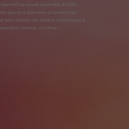
ollaboration homme-machine.