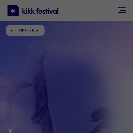
KIKK
Festival
KIKK in Town