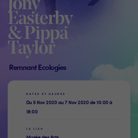
Jony
Easterby
& Pippa
Taylor
Remnant Ecologies
DATES ET HEURES
Du 5 Nov 2020 au 7 Nov 2020 de 10:00 à
18:00
LE LIEU
Musée des Arts