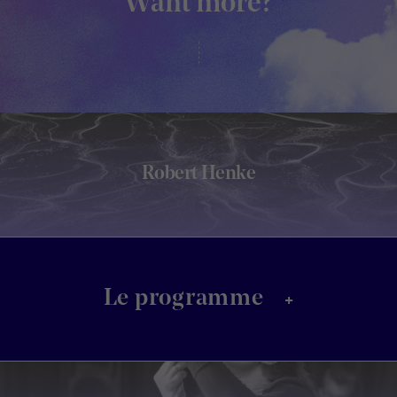
Want more?
Robert Henke
+
Le programme