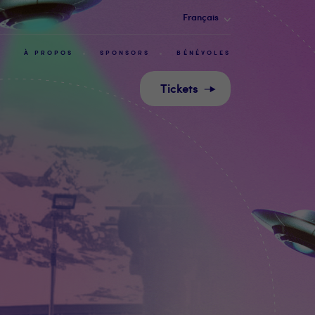
Français
À PROPOS
SPONSORS
BÉNÉVOLES
Tickets