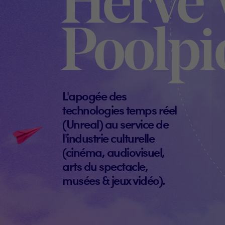
Hervé 
Poolpi
L'apogée des
technologies temps réel
(Unreal) au service de
l'industrie culturelle
(cinéma, audiovisuel,
arts du spectacle,
musées & jeux vidéo).