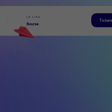
LE LIEU
Ticket
Bourse