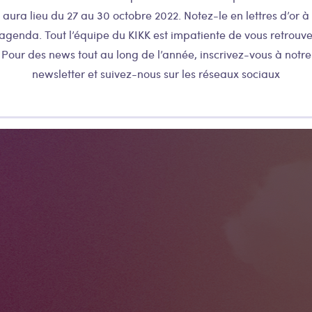
aura lieu du 27 au 30 octobre 2022. Notez-le en lettres d’or à
’agenda. Tout l’équipe du KIKK est impatiente de vous retrouve
Pour des news tout au long de l’année, inscrivez-vous à notre
newsletter et suivez-nous sur les réseaux sociaux
inscription