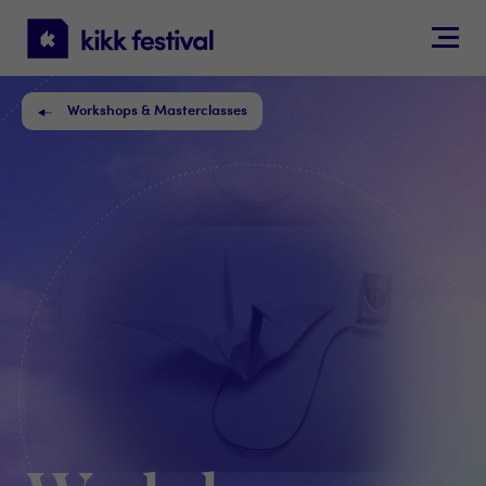
KIKK
Festival
Workshops & Masterclasses