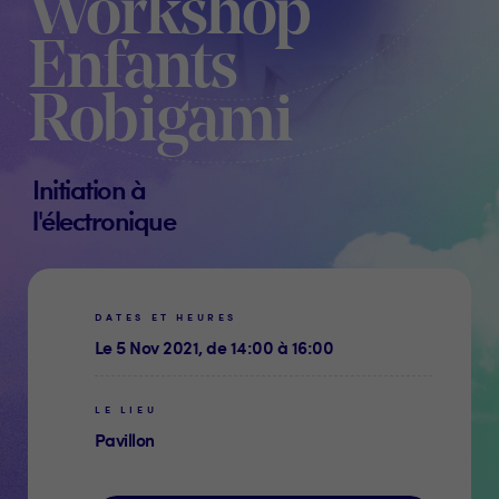
Workshop
Enfants
Robigami
Initiation à
l'électronique
DATES ET HEURES
Le 5 Nov 2021, de 14:00 à 16:00
LE LIEU
Pavillon