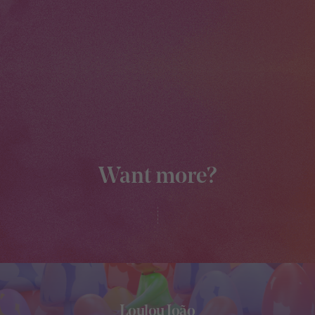
Want more?
Loulou João