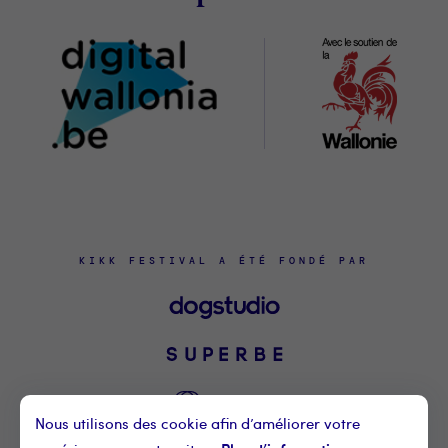
Wallonia
KIKK FESTIVAL A ÉTÉ FONDÉ PAR
Nous utilisons des cookie afin d’améliorer votre