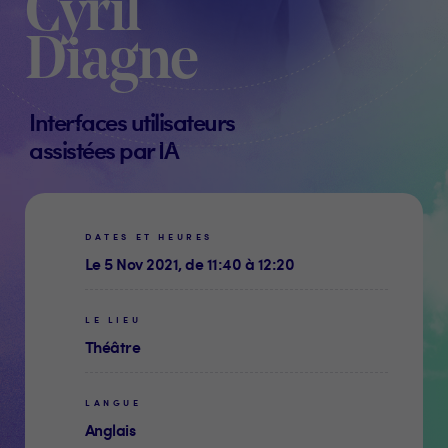
Cyril
Diagne
Interfaces utilisateurs
assistées par IA
DATES ET HEURES
Le 5 Nov 2021, de 11:40 à 12:20
LE LIEU
Théâtre
LANGUE
Anglais