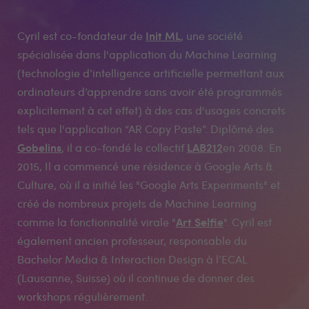
Init ML
Cyril est co-fondateur de
, une société
spécialisée dans l'application du Machine Learning
(technologie d’intelligence artificielle permettant aux
ordinateurs d’apprendre sans avoir été programmés
explicitement à cet effet) à des cas d'usages concrets
tels que l'application “AR Copy Paste”. Diplômé des
Gobelins
LAB212
, il a co-fondé le collectif
en 2008. En
2015, Il a commencé une résidence à Google Arts &
Culture, où il a initié les "Google Arts Experiments" et
créé de nombreux projets de Machine Learning
Art Selfie
comme la fonctionnalité virale "
". Cyril est
également ancien professeur, responsable du
Bachelor Media & Interaction Design à l’ECAL
(Lausanne, Suisse) où il continue de donner des
workshops régulièrement.