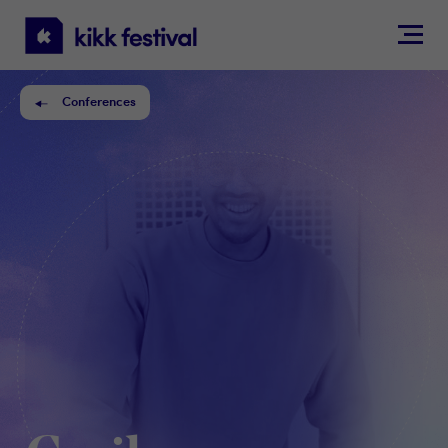
KIKK
Festival
Conferences