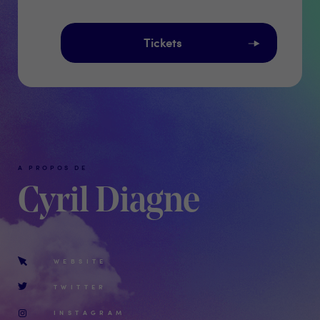
Tickets
A PROPOS DE
Cyril Diagne
WEBSITE
TWITTER
INSTAGRAM