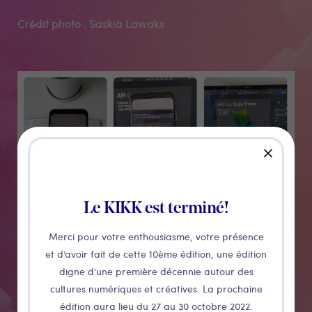
Crédit photo : Saskia Lawaks
Médias
close
Le KIKK est terminé!
Merci pour votre enthousiasme, votre présence
et d’avoir fait de cette 10ème édition, une édition
CONFÉRENCE
digne d’une première décennie autour des
Interfaces
cultures numériques et créatives. La prochaine
édition aura lieu du 27 au 30 octobre 2022.