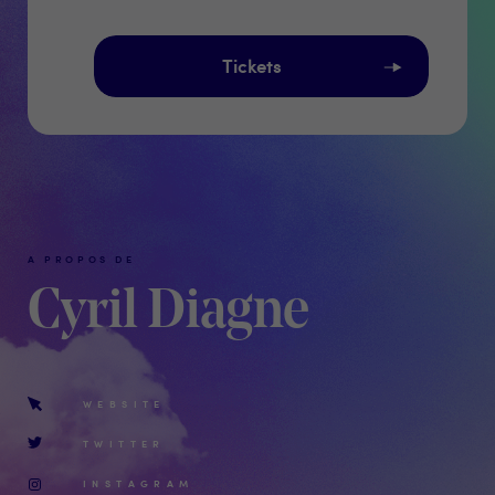
Tickets
A PROPOS DE
Cyril Diagne
WEBSITE
TWITTER
INSTAGRAM