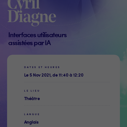
Cyril
Diagne
Interfaces utilisateurs
assistées par IA
DATES ET HEURES
Le 5 Nov 2021, de 11:40 à 12:20
LE LIEU
Théâtre
LANGUE
Anglais