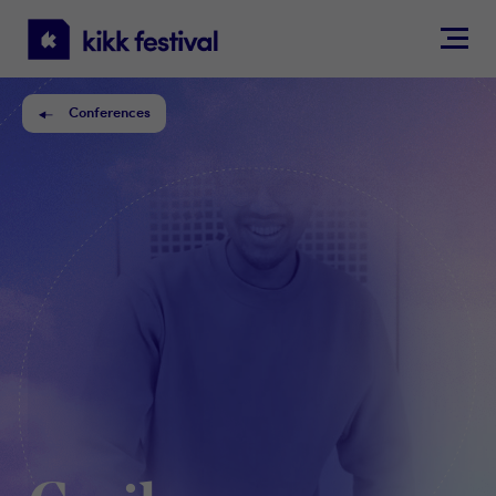
KIKK
Festival
Conferences