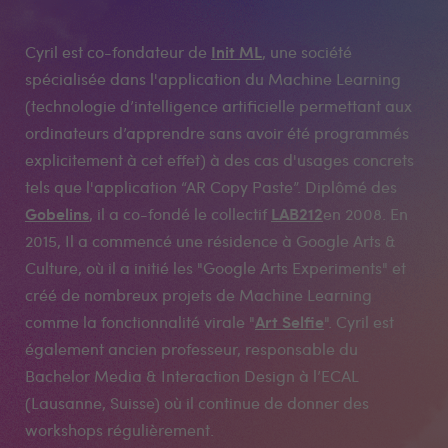
Init ML
Cyril est co-fondateur de
, une société
spécialisée dans l'application du Machine Learning
(technologie d’intelligence artificielle permettant aux
ordinateurs d’apprendre sans avoir été programmés
explicitement à cet effet) à des cas d'usages concrets
tels que l'application “AR Copy Paste”. Diplômé des
Gobelins
LAB212
, il a co-fondé le collectif
en 2008. En
2015, Il a commencé une résidence à Google Arts &
Culture, où il a initié les "Google Arts Experiments" et
créé de nombreux projets de Machine Learning
Art Selfie
comme la fonctionnalité virale "
". Cyril est
également ancien professeur, responsable du
Bachelor Media & Interaction Design à l’ECAL
(Lausanne, Suisse) où il continue de donner des
workshops régulièrement.