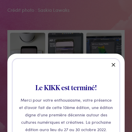
Crédit photo : Saskia Lawaks
Médias
close
Le KIKK est terminé!
Merci pour votre enthousiasme, votre présence
et d’avoir fait de cette 10ème édition, une édition
CONFÉRENCE
digne d’une première décennie autour des
Interfaces
cultures numériques et créatives. La prochaine
édition aura lieu du 27 au 30 octobre 2022.