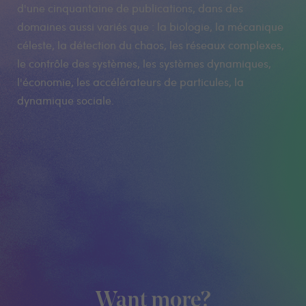
d'une cinquantaine de publications, dans des
domaines aussi variés que : la biologie, la mécanique
céleste, la détection du chaos, les réseaux complexes,
le contrôle des systèmes, les systèmes dynamiques,
l'économie, les accélérateurs de particules, la
dynamique sociale.
Want more?