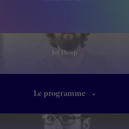
Jer Thorp
+
Le programme