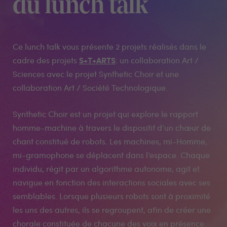
du lunch talk
Ce lunch talk vous présente 2 projets réalisés dans le
S+T+ARTS
cadre des projets
: un collaboration Art /
Sciences avec le projet Synthetic Choir et une
collaboration Art / Société Technologique.
Synthetic Choir est un projet qui explore le rapport
homme-machine à travers le dispositif d’un chœur de
chant constitué de robots. Les machines, mi-Homme,
mi-gramophone se déplacent dans l’espace. Chaque
individu, régit par un algorithme autonome, agit et
navigue en fonction des interactions sociales avec ses
semblables. Lorsque plusieurs robots sont à proximité
les uns des autres, ils se regroupent, afin de créer une
chorale constituée de chacune des voix en présence.