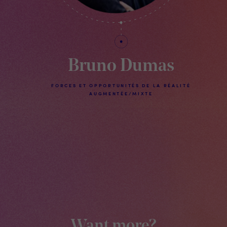
Bruno Dumas
FORCES ET OPPORTUNITÉS DE LA RÉALITÉ
AUGMENTÉE/MIXTE
Want more?