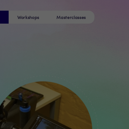
s
Workshops
Masterclasses