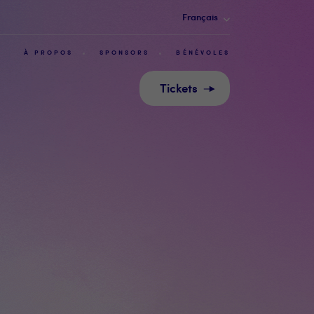
Français
À PROPOS
SPONSORS
BÉNÉVOLES
Tickets