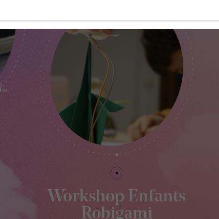
Workshop Enfants
Robigami