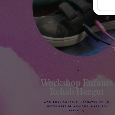
Workshop Enfants
Rehab Hazgui
AZKI PUNK CONSOLE - CONSTRUIRE UN
INSTRUMENT DE MUSIQUE (PARENTS-
ENFANTS)