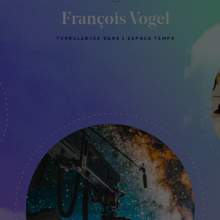
François Vogel
TURBULENCES DANS L’ESPACE TEMPS