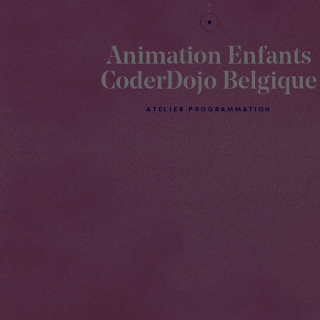
Animation Enfants
CoderDojo Belgique
ATELIER PROGRAMMATION