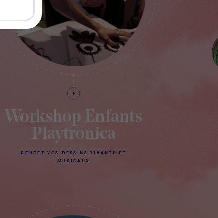
Workshop Enfants
Playtronica
RENDEZ VOS DESSINS VIVANTS ET
MUSICAUX