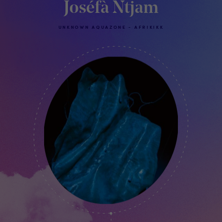
Joséfà Ntjam
UNKNOWN AQUAZONE - AFRIKIKK