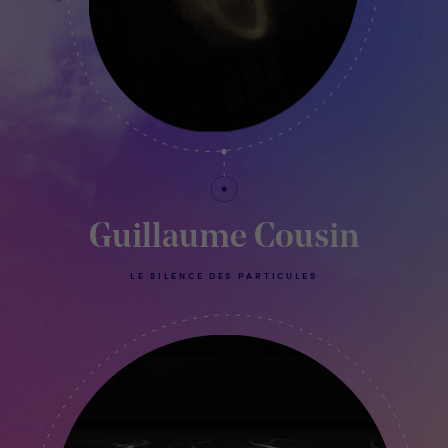
Guillaume Cousin
LE SILENCE DES PARTICULES