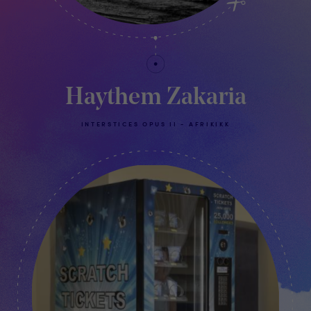
Haythem Zakaria
INTERSTICES OPUS II - AFRIKIKK