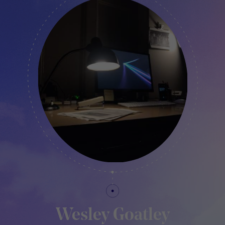
Wesley Goatley