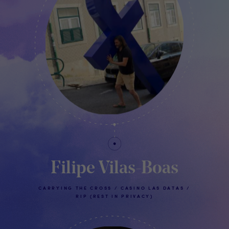
Filipe Vilas-Boas
CARRYING THE CROSS / CASINO LAS DATAS /
RIP (REST IN PRIVACY)