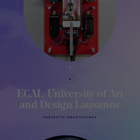
ECAL/University of Art
and Design Lausanne
FANTASTIC SMARTPHONES