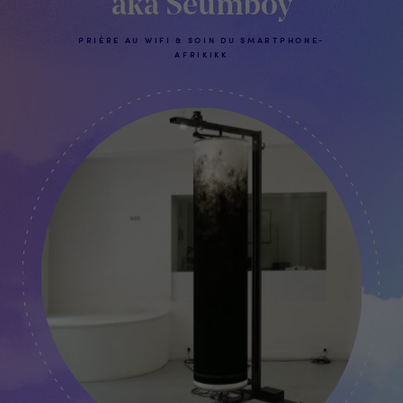
aka Seumboy
PRIÈRE AU WIFI & SOIN DU SMARTPHONE-
AFRIKIKK