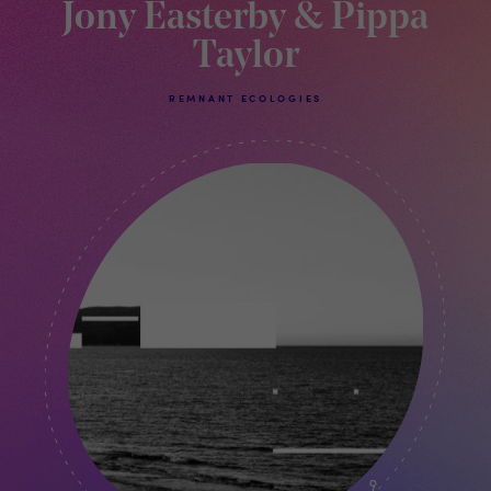
Jony Easterby & Pippa
Taylor
REMNANT ECOLOGIES