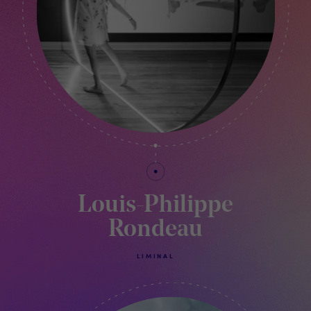
Louis-Philippe
Rondeau
LIMINAL