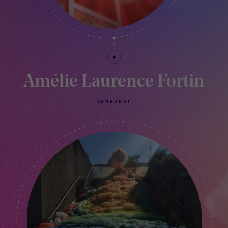
Amélie Laurence Fortin
SUNBURST