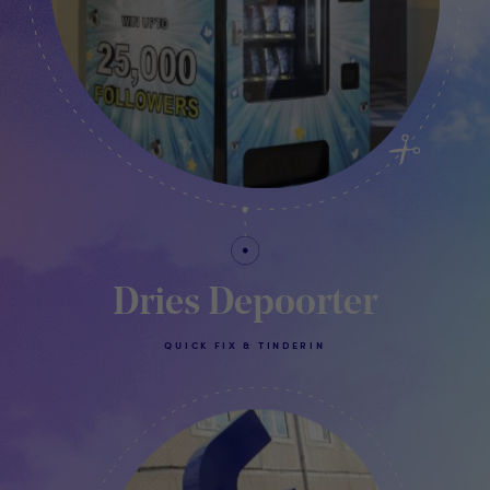
Dries Depoorter
QUICK FIX & TINDERIN