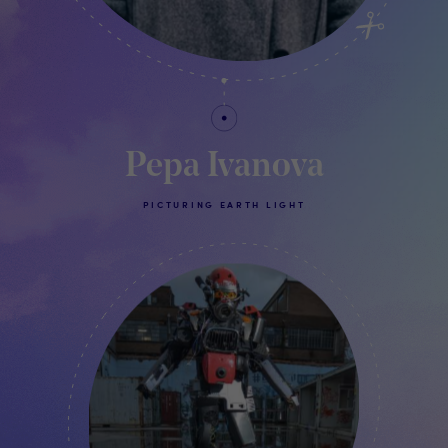
Pepa Ivanova
PICTURING EARTH LIGHT