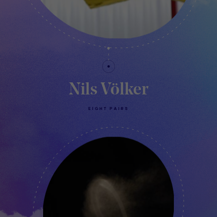
Nils Völker
EIGHT PAIRS