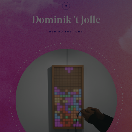
Dominik 't Jolle
BEHIND THE TUNE