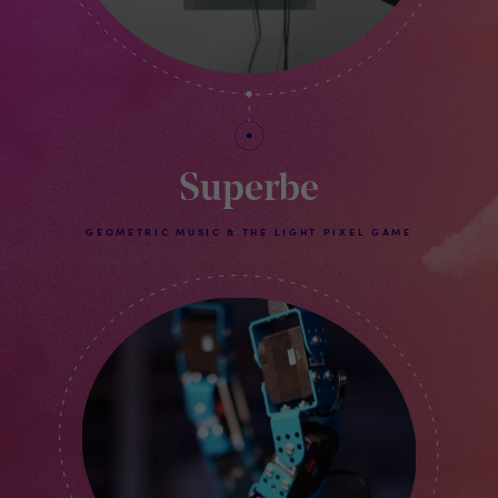
Superbe
GEOMETRIC MUSIC & THE LIGHT PIXEL GAME