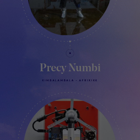
Precy Numbi
KIMBALAMBALA - AFRIKIKK