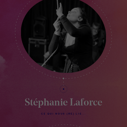
Stéphanie Laforce
CE QUI NOUS (RE) LIE...